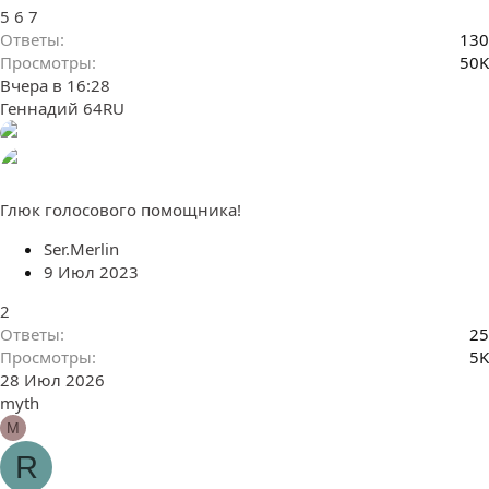
5
6
7
Ответы
130
Просмотры
50K
Вчера в 16:28
Геннадий 64RU
Глюк голосового помощника!
Ser.Merlin
9 Июл 2023
2
Ответы
25
Просмотры
5K
28 Июл 2026
myth
M
R