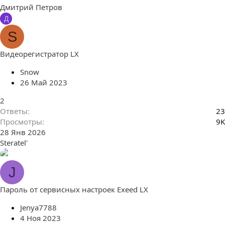
Дмитрий Петров
Д
S
Видеорегистратор LX
Snow
26 Май 2023
2
Ответы
23
Просмотры
9K
28 Янв 2026
Steratel'
J
Пароль от сервисных настроек Exeed LX
Jenya7788
4 Ноя 2023