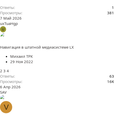
Ответы
1
Просмотры
381
7 Май 2026
uxTuaHgp
U
Навигация в штатной медиасистеме LX
Михаил ТРК
29 Ноя 2022
2
3
4
Ответы
63
Просмотры
16K
6 Апр 2026
SAV
V