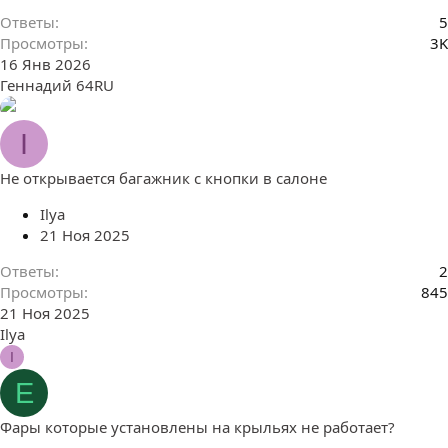
Ответы
5
Просмотры
3K
16 Янв 2026
Геннадий 64RU
I
Не открывается багажник с кнопки в салоне
Ilya
21 Ноя 2025
Ответы
2
Просмотры
845
21 Ноя 2025
Ilya
I
E
Фары которые установлены на крыльях не работает?