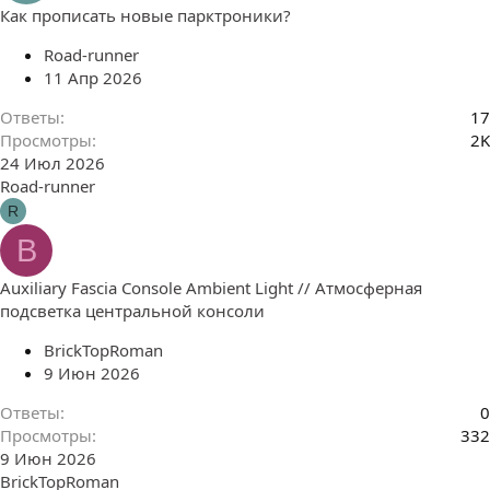
Как прописать новые парктроники?
Road-runner
11 Апр 2026
Ответы
17
Просмотры
2K
24 Июл 2026
Road-runner
R
B
Auxiliary Fascia Console Ambient Light // Атмосферная
подсветка центральной консоли
BrickTopRoman
9 Июн 2026
Ответы
0
Просмотры
332
9 Июн 2026
BrickTopRoman