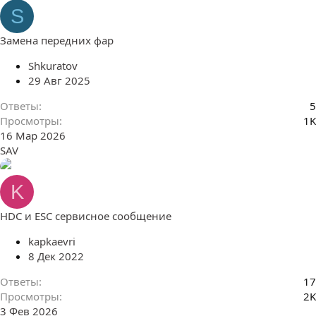
S
Замена передних фар
Shkuratov
29 Авг 2025
Ответы
5
Просмотры
1K
16 Мар 2026
SAV
K
HDC и ESC сервисное сообщение
kapkaevri
8 Дек 2022
Ответы
17
Просмотры
2K
3 Фев 2026