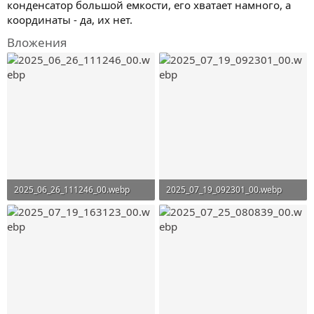
конденсатор большой емкости, его хватает намного, а
координаты - да, их нет.
Вложения
2025_06_26_111246_00.webp
2025_07_19_092301_00.webp
337,1 KB · Просмотры: 54
480,6 KB · Просмотры: 52