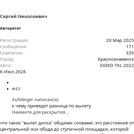
и
и
:
Сергей Николаевич
Авторитет
Регистрация
20 Мар 2025
Сообщения
171
Симпатии
335
Город
Краснознаменск
Авто
EXEED TXL 2022
6 Июл 2026
#43
Aufsteiger написал(а):
к чему приведет разница по вылету
Нажмите для раскрытия...
что такое "вылет диска" общими словами: это расстояние от
центральной оси обода до ступичной площадки, которой