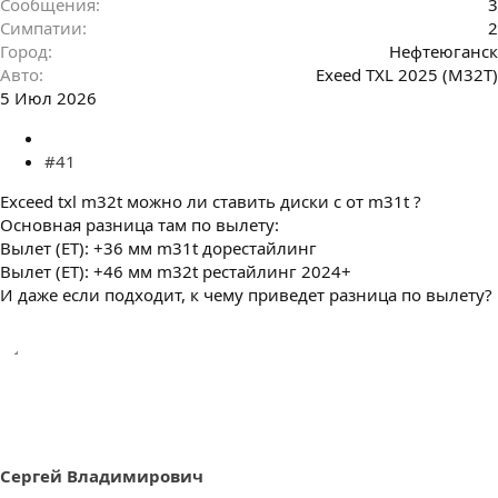
Сообщения
3
Симпатии
2
Город
Нефтеюганск
Авто
Exeed TXL 2025 (M32T)
5 Июл 2026
#41
Exceed txl m32t можно ли ставить диски с от m31t ?
Основная разница там по вылету:
Вылет (ET): +36 мм m31t дорестайлинг
Вылет (ET): +46 мм m32t рестайлинг 2024+
И даже если подходит, к чему приведет разница по вылету?
Сергей Владимирович