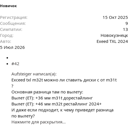
Новичок
Регистрация
15 Окт 2025
Сообщения
9
Симпатии
13
Город
Новокузнецк
Авто
Exeed TXL 2024
5 Июл 2026
#42
Aufsteiger написал(а):
Exceed txl m32t можно ли ставить диски с от m31t
?
Основная разница там по вылету:
Вылет (ET): +36 мм m31t дорестайлинг
Вылет (ET): +46 мм m32t рестайлинг 2024+
И даже если подходит, к чему приведет разница
по вылету?
Нажмите для раскрытия...