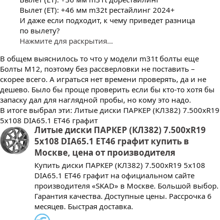
Вылет (ET): +46 мм m32t рестайлинг 2024+
И даже если подходит, к чему приведет разница
по вылету?
Нажмите для раскрытия...
В общем выяснилось то что у модели m31t болты еще
Болты M12, поэтому без рассверловки не поставить –
скорее всего. А играться нет времени проверять, да и не
дешево. Было бы проще проверить если бы кто-то хотя бы
запаску дал для наглядной пробы, но кому это надо.
В итоге выбрал эти: Литые диски ПАРКЕР (КЛ382) 7.500xR19
5x108 DIA65.1 ET46 графит
Литые диски ПАРКЕР (КЛ382) 7.500xR19
5x108 DIA65.1 ET46 графит купить в
Москве, цена от производителя
Купить диски ПАРКЕР (КЛ382) 7.500xR19 5x108
DIA65.1 ET46 графит на официальном сайте
производителя «SKAD» в Москве. Большой выбор.
Гарантия качества. Доступные цены. Рассрочка 6
месяцев. Быстрая доставка.