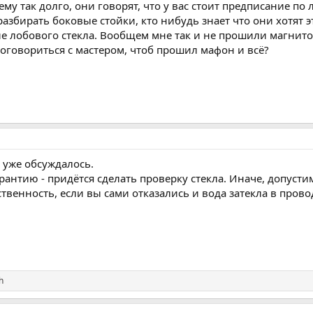
му так долго, они говорят, что у вас стоит предписание по л
разбирать боковые стойки, кто нибудь знает что они хотят 
е лобового стекла. Вообщем мне так и не прошили магнитолу
оговориться с мастером, чтоб прошил мафон и всё?
 уже обсуждалось.
рантию - придётся сделать проверку стекла. Иначе, допустим
ственность, если вы сами отказались и вода затекла в прово
h