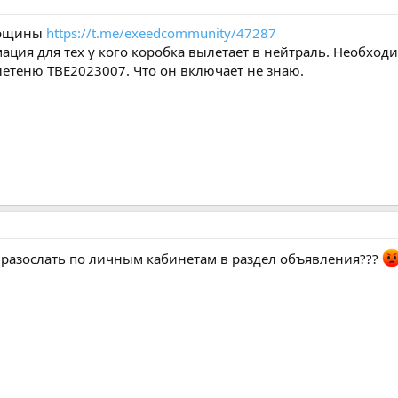
морщины
https://t.me/exeedcommunity/47287
ация для тех у кого коробка вылетает в нейтраль. Необход
етеню TBE2023007. Что он включает не знаю.
е разослать по личным кабинетам в раздел объявления???