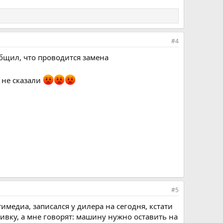
#4
общил, что проводится замена
 не сказали
#5
медиа, записался у дилера на сегодня, кстати
ивку, а мне говорят: машину нужно оставить на