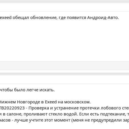
 exeed обещал обновление, где появится Андроид-Авто.
 чтобы было легче искать.
 Нижнем Новгороде в Exeed на московском.
TB20220923 - Проверка и устранение протечки лобового стек
 в салоне, проливают стекло водой. Если есть подтекание, 
асов - лучше учтите этот момент (меня не предупредили зар