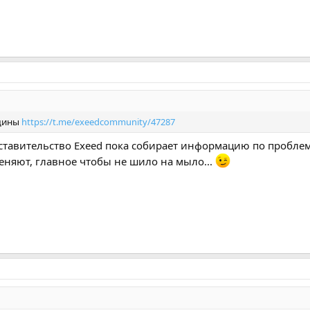
рщины
https://t.me/exeedcommunity/47287
дставительство Exeed пока собирает информацию по проблем
еняют, главное чтобы не шило на мыло...