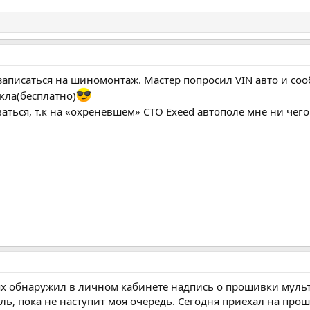
 записаться на шиномонтаж. Мастер попросил VIN авто и со
кла(бесплатно)
ться, т.к на «охреневшем» СТО Exeed автополе мне ни чего
ях обнаружил в личном кабинете надпись о прошивки мульти
ль, пока не наступит моя очередь. Сегодня приехал на прош