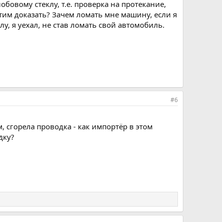
обовому стеклу, т.е. проверка на протекание,
этим доказать? Зачем ломать мне машину, если я
, я уехал, не став ломать свой автомобиль.
#6
, сгорела проводка - как импортёр в этом
дку?