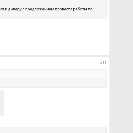
ься к дилеру с предложением провести работы по
#11