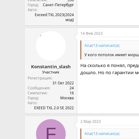
Город
Санкт-Петербург
Авто
Exceed TXL 2023(2024
мод)
14 Фев 2023
Anat13 написал(а):
У кого потолок имеет мо
На сколько я понял, пре
Konstantin_slash
дошло. Но по гарантии м
Участник
Регистрация
31 Окт 2022
Сообщения
24
Симпатии
16
Город
Москва
Авто
EXEED TXL 2.0 SE 2022
2 Мар 2023
F
Anat13 написал(а):