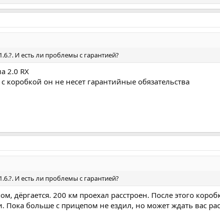
1.6.?. И есть ли проблемы с гарантией?
а 2.0 RX
о с коробкой он не несет гарантийные обязательства
1.6.?. И есть ли проблемы с гарантией?
ом, дёргается. 200 км проехал расстроен. После этого коро
. Пока больше с прицепом не ездил, но может ждать вас рас