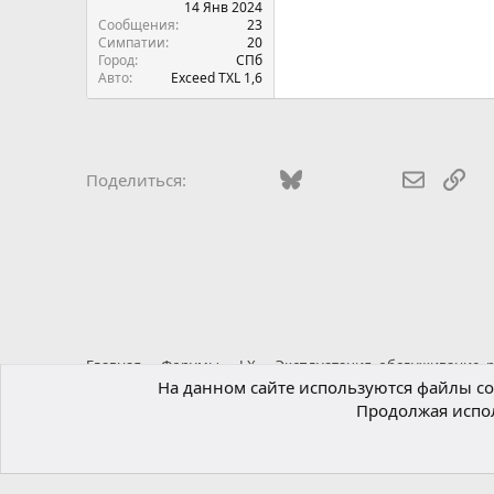
14 Янв 2024
Сообщения
23
Симпатии
20
Город
СПб
Авто
Exceed TXL 1,6
Vkontakte
Facebook
Bluesky
WhatsApp
Telegram
Электро
Ссы
Поделиться:
Главная
Форумы
LX
Эксплуатация, обслуживание, 
На данном сайте используются файлы coo
Продолжая испол
Russian (RU)
®
Локализация от xenForo.Info