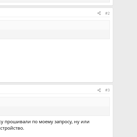
#2
#3
бку прошивали по моему запросу, ну или
стройство.