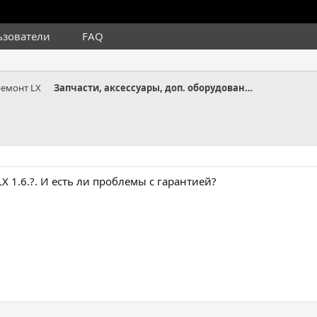
ьзователи
FAQ
ремонт LX
Запчасти, аксессуары, доп. оборудование LX
LX 1.6.?. И есть ли проблемы с гарантией?