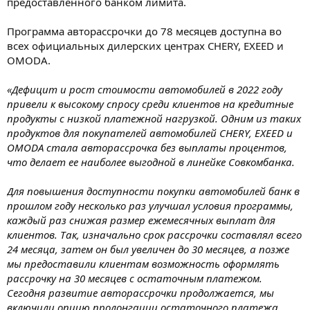
предоставленного банком лимита.
Программа авторассрочки до 78 месяцев доступна во
всех официальных дилерских центрах CHERY, EXEED и
OMODA.
«Дефицит и рост стоимости автомобилей в 2022 году
привели к высокому спросу среди клиентов на кредитные
продукты с низкой платежной нагрузкой. Одним из таких
продуктов для покупателей автомобилей CHERY, EXEED и
OMODA стала авторассрочка без выплаты процентов,
что делает ее наиболее выгодной в линейке Совкомбанка.
Для повышения доступности покупки автомобилей банк в
прошлом году несколько раз улучшал условия программы,
каждый раз снижая размер ежемесячных выплат для
клиентов. Так, изначально срок рассрочки составлял всего
24 месяца, затем он был увеличен до 30 месяцев, а позже
мы предоставили клиентам возможность оформлять
рассрочку на 30 месяцев с остаточным платежом.
Сегодня развитие авторассрочки продолжается, мы
включили опцию пролонгации остаточного платежа,