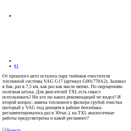
#1
От прошлого авто осталось пару тюбиков очистителя
топливной системы VAG G17 (артикул G001770A2). Заливал
в бак, раз в 7,5 км, как раз как масло менял. По ощущениям-
полезная штука. Для двигателей TXL есть смысл
использовать? Ни кто ни каких рекомендаций не видел? И
второй вопрос: замена топливного фильтра грубой очистки
(который у VAG под днищем в районе бензобака-
регламентировалось раз в 30тыс.), на TXL аналогичные
работы предусмотрены и какой регламент?