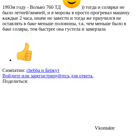
1993м году - Вольво 760 ТД
)) тогда и солярки не
было летней/зимней, и в морозы я просто прогревал машину
каждые 2 часа, иначе не завести и тогда же приучился не
оставлять в баке меньше половины, т.к. чем меньше было в
баке соляры, тем быстрее она густела и замерзала
Симпатии:
chebba
и
Беркут
Войдите или зарегистрируйтесь для ответа.
Поделиться:
Vkontakte