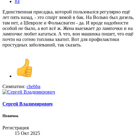
#4
Единственная присадка, которой пользовался регулярно ещё
лет пять назад, - это спирт зимой в бак. На Вольво был дизель,
там нет, а Шевроле и Фольксваген - да. И вроде надобности
особой не было, а вот всё ж. Жена выезжает до лампочки и на
лампочке любит кататься. А что, вон машинка пишет, что ещё
почти на сотню топлива хватит. Вот для профилактики
простудных заболеваний, так сказать.
Симпатии:
chebba
Сергей Владимирович
Новичок
Регистрация
15 Окт 2025