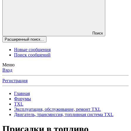
Поиск
Расширенный поиск…
Новые сообщения
Поиск сообщений
Меню
Вход
Регистрация
Главная
Форумы
TXL
Эксплуатация, обслуживание, ремонт TXL
Двигатель, трансмиссия, топливная система TXL
Присадки в топливо