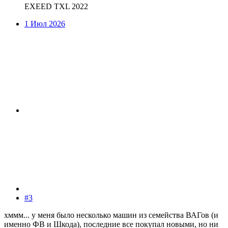
EXEED TXL 2022
1 Июл 2026
#3
хммм... у меня было несколько машин из семейства ВАГов (и
именно ФВ и Шкода), последние все покупал новыми, но ни