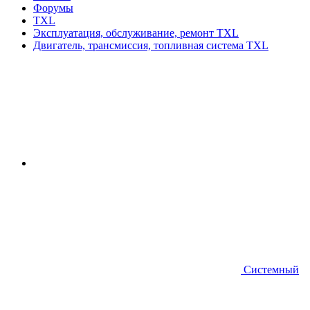
Форумы
TXL
Эксплуатация, обслуживание, ремонт TXL
Двигатель, трансмиссия, топливная система TXL
Системный