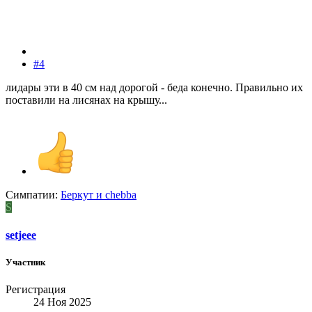
#4
лидары эти в 40 см над дорогой - беда конечно. Правильно их
поставили на лисянах на крышу...
Симпатии:
Беркут
и
chebba
S
setjeee
Участник
Регистрация
24 Ноя 2025