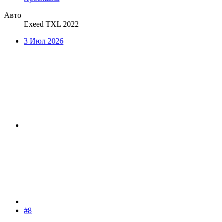
Авто
Exeed TXL 2022
3 Июл 2026
#8