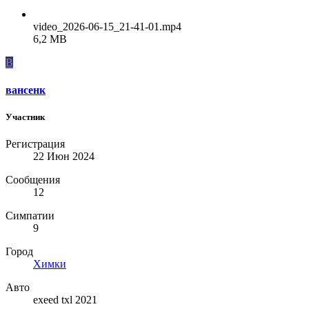
video_2026-06-15_21-41-01.mp4
6,2 MB
В
вансенк
Участник
Регистрация
22 Июн 2024
Сообщения
12
Симпатии
9
Город
Химки
Авто
exeed txl 2021