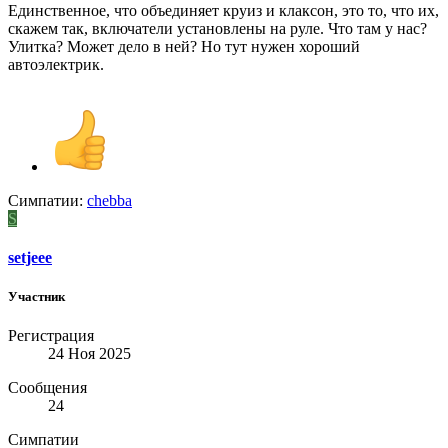
Единственное, что объединяет круиз и клаксон, это то, что их,
скажем так, включатели установлены на руле. Что там у нас?
Улитка? Может дело в ней? Но тут нужен хороший
автоэлектрик.
Симпатии:
chebba
S
setjeee
Участник
Регистрация
24 Ноя 2025
Сообщения
24
Симпатии