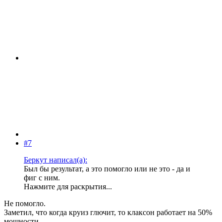
#7
Беркут написал(а):
Был бы результат, а это помогло или не это - да и
фиг с ним.
Нажмите для раскрытия...
Не помогло.
Заметил, что когда круиз глючит, то клаксон работает на 50%
мощности.