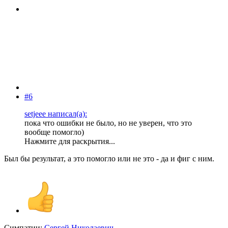
#6
setjeee написал(а):
пока что ошибки не было, но не уверен, что это
вообще помогло)
Нажмите для раскрытия...
Был бы результат, а это помогло или не это - да и фиг с ним.
Симпатии:
Сергей Николаевич