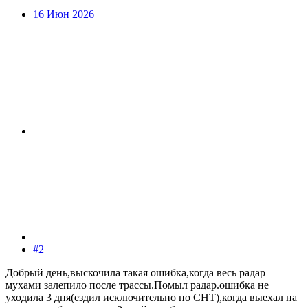
16 Июн 2026
#2
Добрый день,выскочила такая ошибка,когда весь радар
мухами залепило после трассы.Помыл радар.ошибка не
уходила 3 дня(ездил исключительно по СНТ),когда выехал на