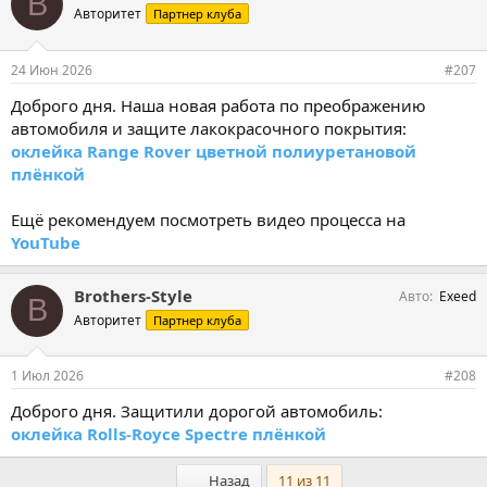
B
Авторитет
Партнер клуба
24 Июн 2026
#207
Доброго дня. Наша новая работа по преображению
автомобиля и защите лакокрасочного покрытия:
оклейка Range Rover цветной полиуретановой
плёнкой
Ещё рекомендуем посмотреть видео процесса на
YouTube
Brothers-Style
Авто
Exeed
B
Авторитет
Партнер клуба
1 Июл 2026
#208
Доброго дня. Защитили дорогой автомобиль:
оклейка Rolls-Royce Spectre плёнкой
Первый
Назад
11 из 11