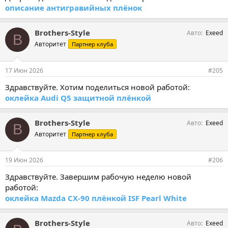
описание антигравийных плёнок
Brothers-Style
Авто
Exeed
B
Авторитет
Партнер клуба
17 Июн 2026
#205
Здравствуйте. Хотим поделиться новой работой:
оклейка Audi Q5 защитной плёнкой
Brothers-Style
Авто
Exeed
B
Авторитет
Партнер клуба
19 Июн 2026
#206
Здравствуйте. Завершим рабочую неделю новой
работой:
оклейка Mazda CX-90 плёнкой ISF Pearl White
Brothers-Style
Авто
Exeed