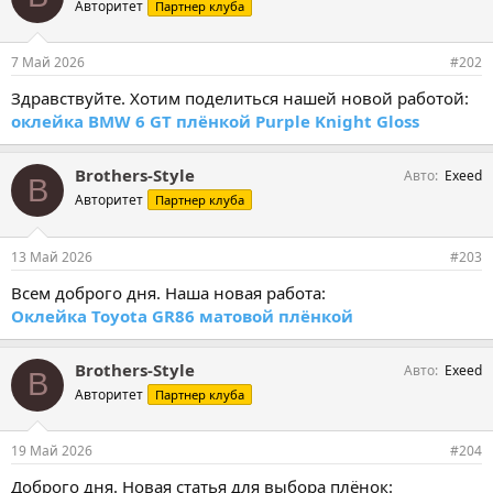
Авторитет
Партнер клуба
7 Май 2026
#202
Здравствуйте. Хотим поделиться нашей новой работой:
оклейка BMW 6 GT плёнкой Purple Knight Gloss
Brothers-Style
Авто
Exeed
B
Авторитет
Партнер клуба
13 Май 2026
#203
Всем доброго дня. Наша новая работа:
Оклейка Toyota GR86 матовой плёнкой
Brothers-Style
Авто
Exeed
B
Авторитет
Партнер клуба
19 Май 2026
#204
Доброго дня. Новая статья для выбора плёнок: