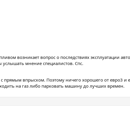
пливом возникает вопрос о последствиях эксплуатации авто
бы услышать мнение специалистов. Спс.
с прямым впрыском. Поэтому ничего хорошего от евро3 и ев
ходить на газ либо парковать машину до лучших времен.