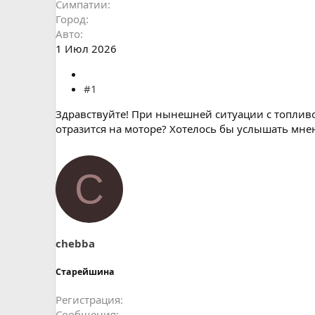
Симпатии
Город
Авто
1 Июл 2026
#1
Здравствуйте! При нынешней ситуации с топливо
отразится на моторе? Хотелось бы услышать мнен
C
chebba
Старейшина
Регистрация
Сообщения