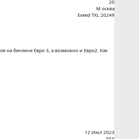
20
М осква
Exeed TXL 20249
я на бензине Евро 3, а возможно и Евро2. Как
12 Июл 2023
558