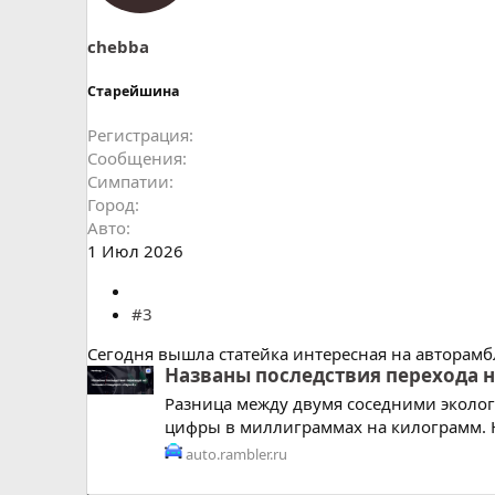
и
и
:
chebba
Старейшина
Регистрация
Сообщения
Симпатии
Город
Авто
1 Июл 2026
#3
Сегодня вышла статейка интересная на авторамбле
Названы последствия перехода н
Разница между двумя соседними эколог
цифры в миллиграммах на килограмм. Н
auto.rambler.ru