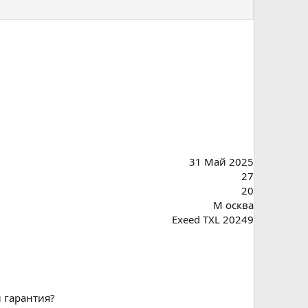
31 Май 2025
27
20
М осква
Exeed TXL 20249
 гарантия?