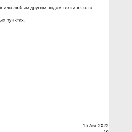
ED» или любым другим видом технического
ых пунктах.
15 Авг 2022
10