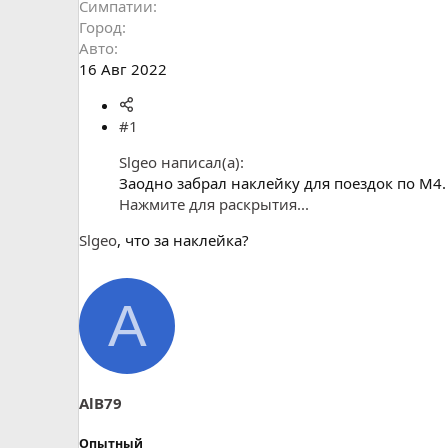
Симпатии
Город
Авто
16 Авг 2022
#1
Slgeo написал(а):
Заодно забрал наклейку для поездок по М4.
Нажмите для раскрытия...
Slgeo
, что за наклейка?
A
AlB79
Опытный