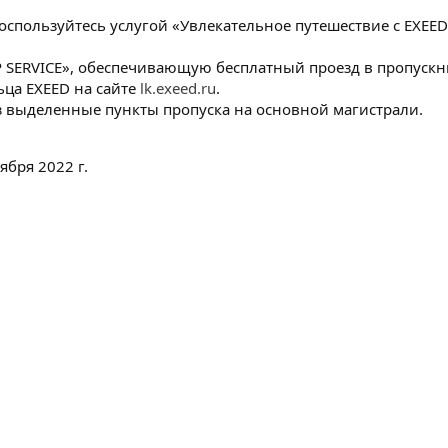
оспользуйтесь услугой «Увлекательное путешествие с EXE
 SERVICE», обеспечивающую бесплатный проезд в пропускн
ьца EXEED на сайте
lk.exeed.ru
.
ез выделенные пункты пропуска на основной магистрали.
ября 2022 г.