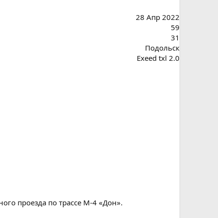
28 Апр 2022
59
31
Подольск
Exeed txl 2.0
ого проезда по трассе M-4 «Дон».