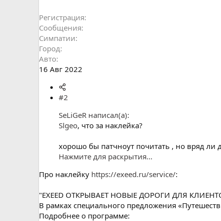
Регистрация
Сообщения
Симпатии
Город
Авто
16 Авг 2022
#2
SeLiGeR написал(а):
Slgeo
, что за наклейка?
хорошо бы патчноут почитать , но вряд ли 
Нажмите для раскрытия...
Про наклейку
https://exeed.ru/service/
:
"EXEED ОТКРЫВАЕТ НОВЫЕ ДОРОГИ ДЛЯ КЛИЕНТ
В рамках специального предложения «Путешестви
Подробнее о программе: