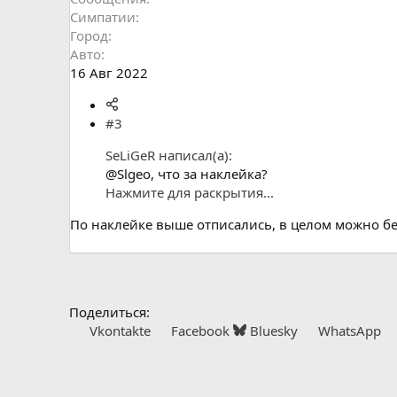
Симпатии
Город
Авто
16 Авг 2022
#3
SeLiGeR написал(а):
@Slgeo, что за наклейка?
Нажмите для раскрытия...
По наклейке выше отписались, в целом можно без
Поделиться:
Vkontakte
Facebook
Bluesky
WhatsApp