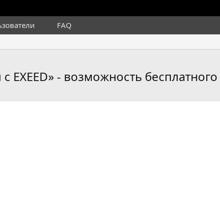
ьзователи
FAQ
с EXEED» - возможность бесплатного 