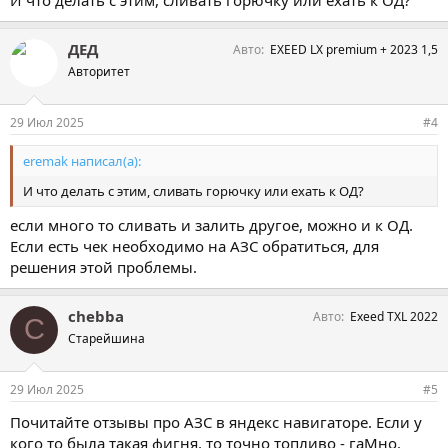
ДЕД
Авто
EXEED LX premium + 2023 1,5
Авторитет
29 Июл 2025
#4
eremak написал(а):
И что делать с этим, сливать горючку или ехать к ОД?
если много то сливать и залить другое, можно и к ОД.
Если есть чек необходимо на АЗС обратиться, для
решения этой проблемы.
chebba
Авто
Exeed TXL 2022
C
Старейшина
29 Июл 2025
#5
Почитайте отзывы про АЗС в яндекс навигаторе. Если у
кого то была такая фигня, то точно топливо - гаМно.