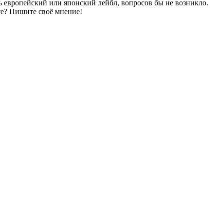
ь европейский или японский лейбл, вопросов бы не возникло.
те? Пишите своё мнение!