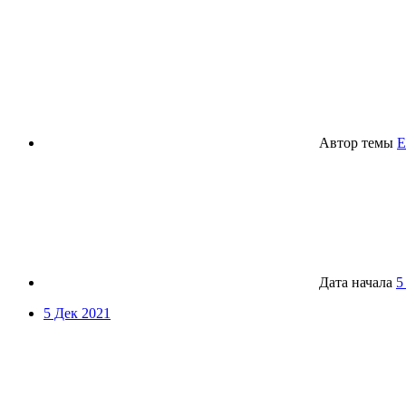
Автор темы
Дата начала
5
5 Дек 2021