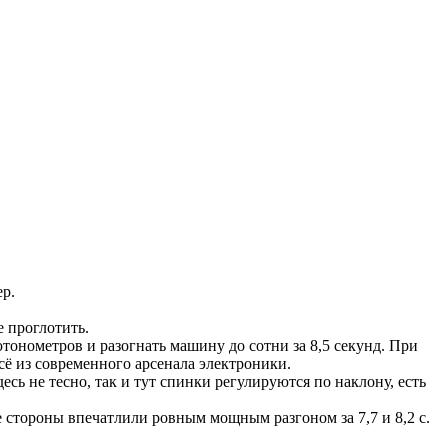
р.
е проглотить.
ютонометров и разогнать машину до сотни за 8,5 секунд. При
сё из современного арсенала электроники.
есь не тесно, так и тут спинки регулируются по наклону, есть
 стороны впечатлили ровным мощным разгоном за 7,7 и 8,2 с.