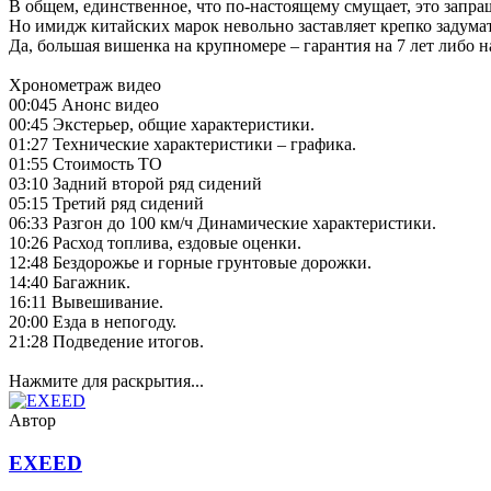
В общем, единственное, что по-настоящему смущает, это запра
Но имидж китайских марок невольно заставляет крепко задумат
Да, большая вишенка на крупномере – гарантия на 7 лет либо н
Хронометраж видео
00:045 Анонс видео
00:45 Экстерьер, общие характеристики.
01:27 Технические характеристики – графика.
01:55 Стоимость ТО
03:10 Задний второй ряд сидений
05:15 Третий ряд сидений
06:33 Разгон до 100 км/ч Динамические характеристики.
10:26 Расход топлива, ездовые оценки.
12:48 Бездорожье и горные грунтовые дорожки.
14:40 Багажник.
16:11 Вывешивание.
20:00 Езда в непогоду.
21:28 Подведение итогов.
Нажмите для раскрытия...
Автор
EXEED