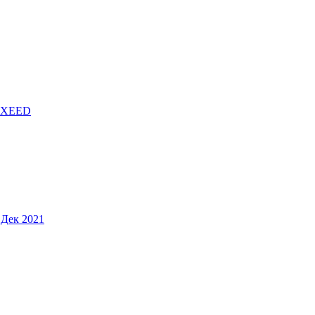
EXEED
 Дек 2021