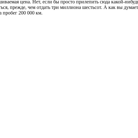
шиваемая цена. Нет, если бы просто прилепить сюда какой-нибуд
ься, прежде, чем отдать три миллиона шестьсот. А как вы думае
а пробег 200 000 км.