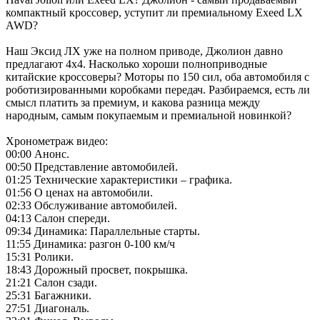
компактный кроссовер, уступит ли премиальному Exeed LX
AWD?
Наш Эксид ЛХ уже на полном приводе, Джолион давно
предлагают 4х4. Насколько хороши полноприводные
китайские кроссоверы? Моторы по 150 сил, оба автомобиля с
роботизированными коробками передач. Разбираемся, есть ли
смысл платить за премиум, и какова разница между
народным, самым покупаемым и премиальной новинкой?
Хронометраж видео:
00:00 Анонс.
00:50 Представление автомобилей.
01:25 Технические характеристики – графика.
01:56 О ценах на автомобили.
02:33 Обслуживание автомобилей.
04:13 Салон спереди.
09:34 Динамика: Параллельные старты.
11:55 Динамика: разгон 0-100 км/ч
15:31 Ролики.
18:43 Дорожный просвет, покрышка.
21:21 Салон сзади.
25:31 Багажники.
27:51 Диагональ.