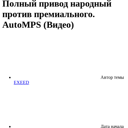
Полный привод народный
против премиального.
AutoMPS (Видео)
Автор темы
EXEED
Дата начала