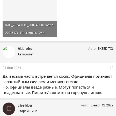
IMG_20240119_200746007.webp
222,6 KB · Просмотры: 244
ALL-eks
Авто
EXEED TXL
Авторитет
24 Янв 2024
#2
Да, весьма часто встречается косяк. Официалы признают
гарантийным случаем и меняют стекло.
Но, официалы везде разные. Могут попасться и
неадекватные. Пишите/звоните на горячую линюю.
chebba
Авто
Exeed TXL 2022
C
Старейшина