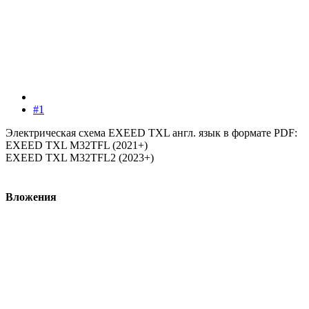
#1
Электрическая схема EXEED TXL англ. язык в формате PDF:
EXEED TXL M32TFL (2021+)
EXEED TXL M32TFL2 (2023+)
Вложения