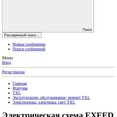
Поиск
Расширенный поиск…
Новые сообщения
Поиск сообщений
Меню
Вход
Регистрация
Главная
Форумы
TXL
Эксплуатация, обслуживание, ремонт TXL
Электроника, электрика, свет TXL
Электрическая схема EXEED