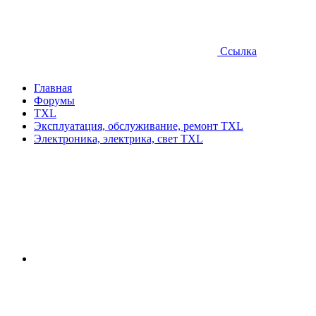
Ссылка
Главная
Форумы
TXL
Эксплуатация, обслуживание, ремонт TXL
Электроника, электрика, свет TXL