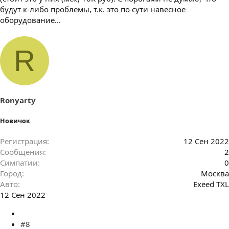
будут к-либо проблемы, т.к. это по сути навесное
оборудование...
R
Ronyarty
Новичок
Регистрация
12 Сен 2022
Сообщения
2
Симпатии
0
Город
Москва
Авто
Exeed TXL
12 Сен 2022
#8