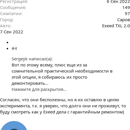
Регистрация
6 Сен 2022
Сообщения
149
Симпатии
97
Город
Саров
Авто
Exeed TXL 2.0
7 Сен 2022
#4
Sergeyk написал(а):
Вот по этому всему, плюс еще из за
сомнительной практической необходимости в
этой опции, я собираюсь их просто
демонтировать...
Нажмите для раскрытия...
Согласен, что они бесполезны, но я их оставлю в целях
эксперимента, т.к. я уверен, что долго они не проживут, то
буду смотреть как у Exeed дела с гарантийным ремонтом)