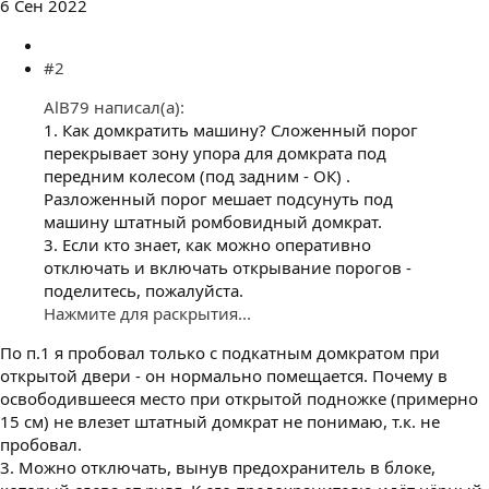
6 Сен 2022
#2
AlB79 написал(а):
1. Как домкратить машину? Сложенный порог
перекрывает зону упора для домкрата под
передним колесом (под задним - ОК) .
Разложенный порог мешает подсунуть под
машину штатный ромбовидный домкрат.
3. Если кто знает, как можно оперативно
отключать и включать открывание порогов -
поделитесь, пожалуйста.
Нажмите для раскрытия...
По п.1 я пробовал только с подкатным домкратом при
открытой двери - он нормально помещается. Почему в
освободившееся место при открытой подножке (примерно
15 см) не влезет штатный домкрат не понимаю, т.к. не
пробовал.
3. Можно отключать, вынув предохранитель в блоке,