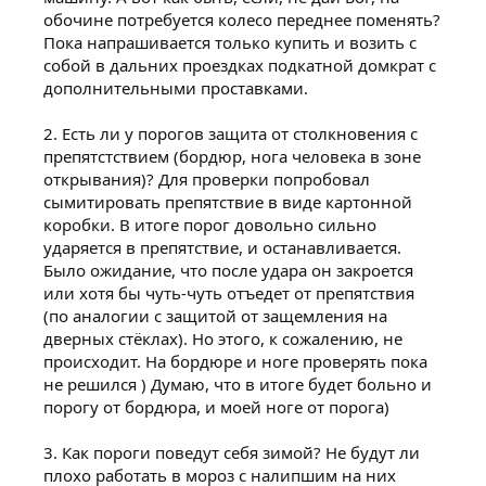
обочине потребуется колесо переднее поменять?
Пока напрашивается только купить и возить с
собой в дальних проездках подкатной домкрат с
дополнительными проставками.
2. Есть ли у порогов защита от столкновения с
препятстствием (бордюр, нога человека в зоне
открывания)? Для проверки попробовал
сымитировать препятствие в виде картонной
коробки. В итоге порог довольно сильно
ударяется в препятствие, и останавливается.
Было ожидание, что после удара он закроется
или хотя бы чуть-чуть отъедет от препятствия
(по аналогии с защитой от защемления на
дверных стёклах). Но этого, к сожалению, не
происходит. На бордюре и ноге проверять пока
не решился ) Думаю, что в итоге будет больно и
порогу от бордюра, и моей ноге от порога)
3. Как пороги поведут себя зимой? Не будут ли
плохо работать в мороз с налипшим на них