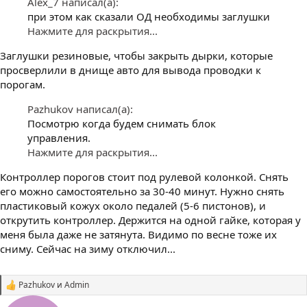
Alex_7 написал(а):
при этом как сказали ОД необходимы заглушки
Нажмите для раскрытия...
Заглушки резиновые, чтобы закрыть дырки, которые
просверлили в днище авто для вывода проводки к
порогам.
Pazhukov написал(а):
Посмотрю когда будем снимать блок
управления.
Нажмите для раскрытия...
Контроллер порогов стоит под рулевой колонкой. Снять
его можно самостоятельно за 30-40 минут. Нужно снять
пластиковый кожух около педалей (5-6 пистонов), и
открутить контроллер. Держится на одной гайке, которая у
меня была даже не затянута. Видимо по весне тоже их
сниму. Сейчас на зиму отключил...
Pazhukov
и
Admin
С
и