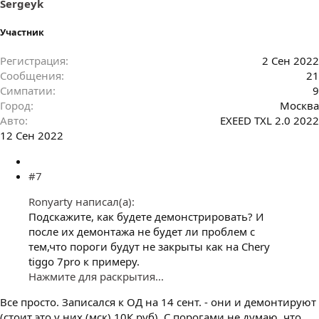
Sergeyk
Участник
Регистрация
2 Сен 2022
Сообщения
21
Симпатии
9
Город
Москва
Авто
EXEED TXL 2.0 2022
12 Сен 2022
#7
Ronyarty написал(а):
Подскажите, как будете демонстрировать? И
после их демонтажа не будет ли проблем с
тем,что пороги будут не закрыты как на Chery
tiggo 7pro к примеру.
Нажмите для раскрытия...
Все просто. Записался к ОД на 14 сент. - они и демонтируют
(стоит это у них (мск) 10К руб). С порогами не думаю, что