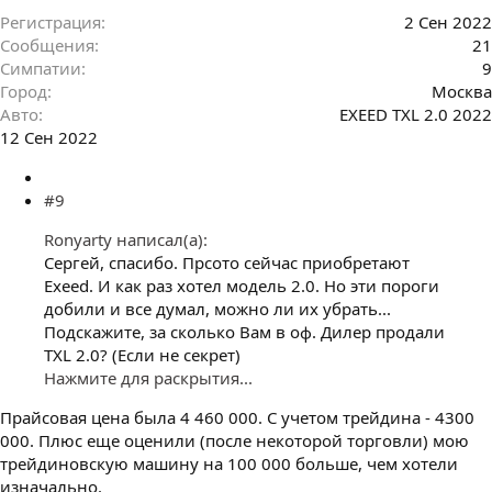
Регистрация
2 Сен 2022
Сообщения
21
Симпатии
9
Город
Москва
Авто
EXEED TXL 2.0 2022
12 Сен 2022
#9
Ronyarty написал(а):
Сергей, спасибо. Прсото сейчас приобретают
Exeed. И как раз хотел модель 2.0. Но эти пороги
добили и все думал, можно ли их убрать...
Подскажите, за сколько Вам в оф. Дилер продали
TXL 2.0? (Если не секрет)
Нажмите для раскрытия...
Прайсовая цена была 4 460 000. С учетом трейдина - 4300
000. Плюс еще оценили (после некоторой торговли) мою
трейдиновскую машину на 100 000 больше, чем хотели
изначально.