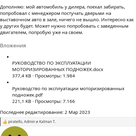
Дополняю: мой автомобиль у дилера, поехал забирать,
попробовал с менеджером постучать дверьми на
выставочном авто в зале, ничего не вышло. Интересно как
у других будет. Может нужно попробовать с заведенным
двигателем, попробую уже на своем.
Вложения
РУКОВОДСТВО ПО ЭКСПЛУАТАЦИИ
МОТОРИЗИРОВАННЫХ ПОДНОЖЕК.docx
377,4 KB · Просмотры: 1.984
Руководство по эксплуатации моторизированных
подножек.pdf
221,1 KB · Просмотры: 7.166
Последнее редактирование:
2 Мар 2023
piratello
,
Admin
и
Kalman T.
С
и
м