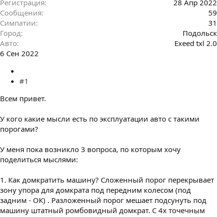
Регистрация
28 Апр 2022
Сообщения
59
Симпатии
31
Город
Подольск
Авто
Exeed txl 2.0
6 Сен 2022
#1
Всем привет.
У кого какие мысли есть по эксплуатации авто с такими
порогами?
У меня пока возникло 3 вопроса, по которым хочу
поделиться мыслями:
1. Как домкратить машину? Сложенный порог перекрывает
зону упора для домкрата под передним колесом (под
задним - ОК) . Разложенный порог мешает подсунуть под
машину штатный ромбовидный домкрат. С 4х точечным