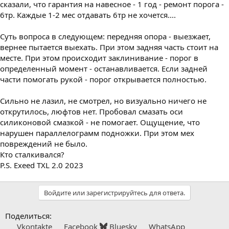
сказали, что гарантия на навесное - 1 год - ремонт порога -
6тр. Каждые 1-2 мес отдавать 6тр не хочется....
Суть вопроса в следующем: передняя опора - выезжает,
вернее пытается выехать. При этом задняя часть стоит на
месте. При этом происходит заклинивание - порог в
определенный момент - останавливается. Если задней
части помогать рукой - порог открывается полностью.
Сильно не лазил, не смотрел, но визуально ничего не
открутилось, люфтов нет. Пробовал смазать оси
силиконовой смазкой - не помогает. Ощущение, что
нарушен параллелограмм подножки. При этом мех
повреждений не было.
Кто сталкивался?
P.S. Exeed TXL 2.0 2023
Войдите или зарегистрируйтесь для ответа.
Поделиться:
Vkontakte
Facebook
Bluesky
WhatsApp