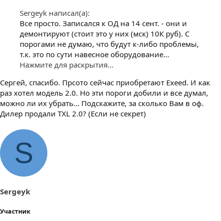
Sergeyk написал(а):
Все просто. Записался к ОД на 14 сент. - они и
демонтируют (стоит это у них (мск) 10К руб). С
порогами не думаю, что будут к-либо проблемы,
т.к. это по сути навесное оборудование...
Нажмите для раскрытия...
Сергей, спасибо. Прсото сейчас приобретают Exeed. И как
раз хотел модель 2.0. Но эти пороги добили и все думал,
можно ли их убрать... Подскажите, за сколько Вам в оф.
Дилер продали TXL 2.0? (Если не секрет)
S
Sergeyk
Участник