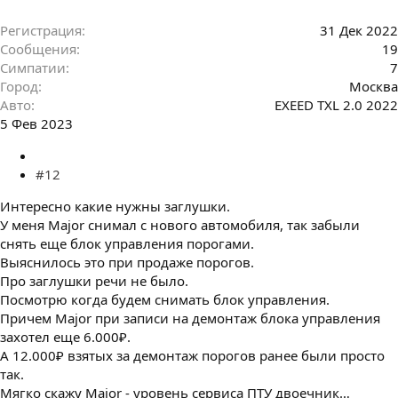
Регистрация
31 Дек 2022
Сообщения
19
Симпатии
7
Город
Москва
Авто
EXEED TXL 2.0 2022
5 Фев 2023
#12
Интересно какие нужны заглушки.
У меня Major снимал с нового автомобиля, так забыли
снять еще блок управления порогами.
Выяснилось это при продаже порогов.
Про заглушки речи не было.
Посмотрю когда будем снимать блок управления.
Причем Major при записи на демонтаж блока управления
захотел еще 6.000₽.
А 12.000₽ взятых за демонтаж порогов ранее были просто
так.
Мягко скажу Major - уровень сервиса ПТУ двоечник…