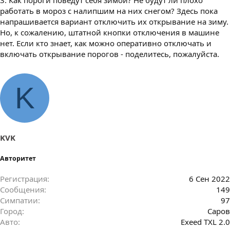
работать в мороз с налипшим на них снегом? Здесь пока
напрашивается вариант отключить их открывание на зиму.
Но, к сожалению, штатной кнопки отключения в машине
нет. Если кто знает, как можно оперативно отключать и
включать открывание порогов - поделитесь, пожалуйста.
K
KVK
Авторитет
Регистрация
6 Сен 2022
Сообщения
149
Симпатии
97
Город
Саров
Авто
Exeed TXL 2.0