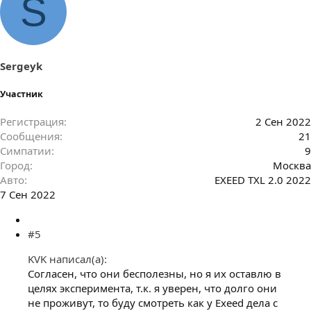
S
Sergeyk
Участник
Регистрация
2 Сен 2022
Сообщения
21
Симпатии
9
Город
Москва
Авто
EXEED TXL 2.0 2022
7 Сен 2022
#5
KVK написал(а):
Согласен, что они бесполезны, но я их оставлю в
целях эксперимента, т.к. я уверен, что долго они
не проживут, то буду смотреть как у Exeed дела с