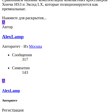
Хончи HS3 и Эксид LX, которые позиционируются как
премиальные.
Нажмите для раскрытия...
A
Автор
AlexLamp
Авторитет
·
Из
Москва
Сообщения
317
Симпатии
143
A
AlexLamp
Авторитет
Регистрация