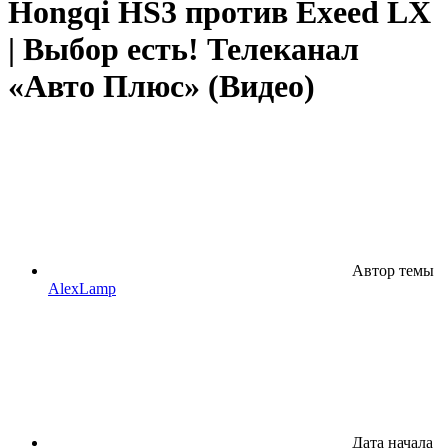
Hongqi HS3 против Exeed LX
| Выбор есть! Телеканал
«Авто Плюс» (Видео)
Автор темы
AlexLamp
Дата начала