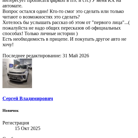
интересует прописать фаркоп в птс и стс) У меня RX на
автомате.
Вопрос остался один! Кто-то смог это сделать или только
читают о возможностях это сделать?
Хотелось бы услышать рассказ об этом от "первого лица"...(
пожалуйста не надо общих пересказов об официальных
способах! Только личные истории )
Есть необходимость в прицепе. И покупать другое авто не
хочу!
Последнее редактирование:
31 Май 2026
Сергей Владимирович
Новичок
Регистрация
15 Окт 2025