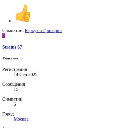
Симпатии:
Беркут
и
Григорич
S
Stratus 67
Участник
Регистрация
14 Сен 2025
Сообщения
15
Симпатии
5
Город
Москва