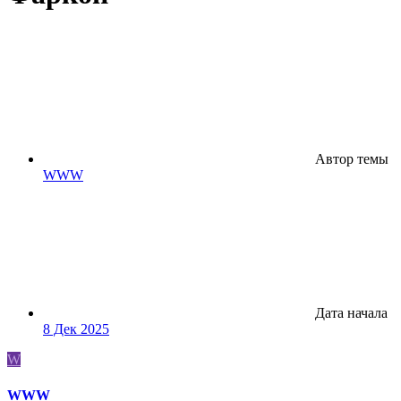
Автор темы
WWW
Дата начала
8 Дек 2025
W
WWW