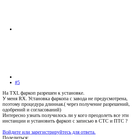
#5
На TXL фаркоп разрешен к установке.
У меня RX. Установка фаркопа с завода не предусмотрена,
поэтому процедура длинная.( через получение разрешений,
одобрений и согласований)
Интересно узнать получилось ли у кого преодолеть все эти
инстанции и установить фаркоп с записью в СТС и ПТС ?
Войдите или зарегистрируйтесь для ответа.
Поделиться: