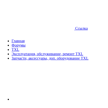
Ссылка
Главная
Форумы
TXL
Эксплуатация, обслуживание, ремонт TXL
Запчасти, аксессуары, доп. оборудование TXL