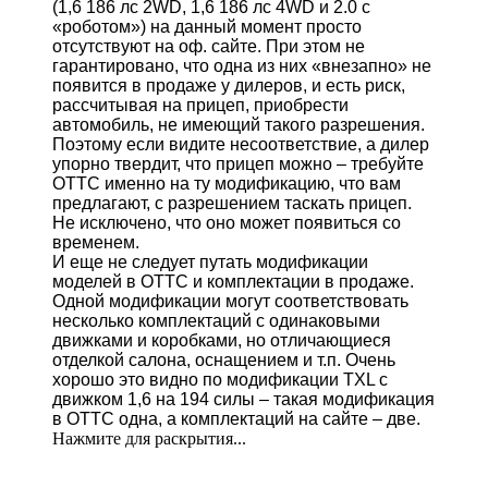
(1,6 186 лс 2WD, 1,6 186 лс 4WD и 2.0 с
«роботом») на данный момент просто
отсутствуют на оф. сайте. При этом не
гарантировано, что одна из них «внезапно» не
появится в продаже у дилеров, и есть риск,
рассчитывая на прицеп, приобрести
автомобиль, не имеющий такого разрешения.
Поэтому если видите несоответствие, а дилер
упорно твердит, что прицеп можно – требуйте
ОТТС именно на ту модификацию, что вам
предлагают, с разрешением таскать прицеп.
Не исключено, что оно может появиться со
временем.
И еще не следует путать модификации
моделей в ОТТС и комплектации в продаже.
Одной модификации могут соответствовать
несколько комплектаций с одинаковыми
движками и коробками, но отличающиеся
отделкой салона, оснащением и т.п. Очень
хорошо это видно по модификации TXL с
движком 1,6 на 194 силы – такая модификация
в ОТТС одна, а комплектаций на сайте – две.
Нажмите для раскрытия...