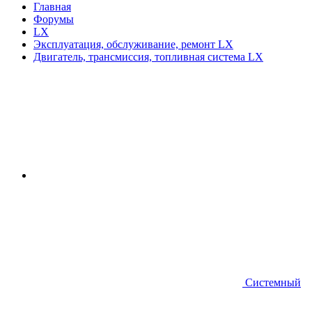
Главная
Форумы
LX
Эксплуатация, обслуживание, ремонт LX
Двигатель, трансмиссия, топливная система LX
Системный