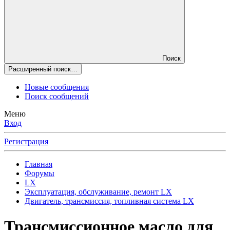
Поиск
Расширенный поиск…
Новые сообщения
Поиск сообщений
Меню
Вход
Регистрация
Главная
Форумы
LX
Эксплуатация, обслуживание, ремонт LX
Двигатель, трансмиссия, топливная система LX
Трансмиссионное масло для