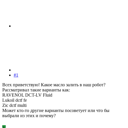
#1
Всех приветствую! Какое масло залить в наш робот?
Рассматривал такие варианты как:
RAVENOL DCT-LV Fluid
Lukoil dctf fe
Zic dctf multi
Может кто-то другие варианты посоветует или что бы
выбрали из этих и почему?
V