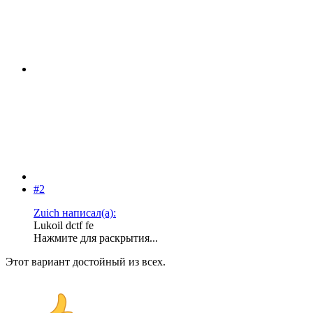
#2
Zuich написал(а):
Lukoil dctf fe
Нажмите для раскрытия...
Этот вариант достойный из всех.