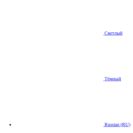
Светлый
Тёмный
Russian (RU)