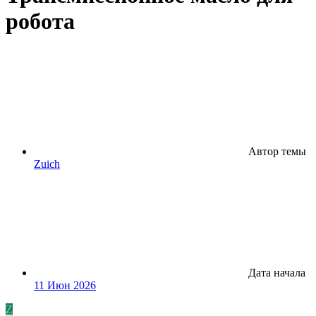
робота
Автор темы
Zuich
Дата начала
11 Июн 2026
Z