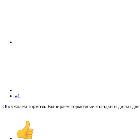
#1
Обсуждаем тормоза. Выбираем тормозные колодки и диски д