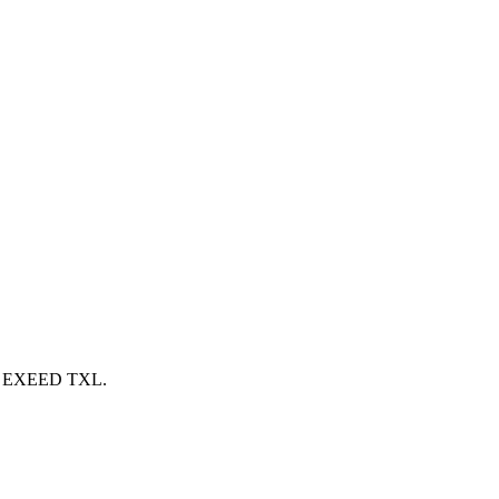
ля EXEED TXL.