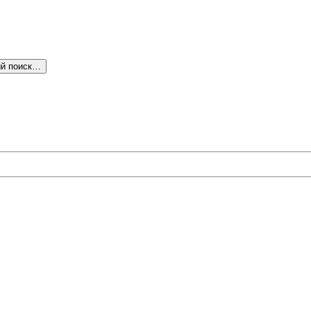
й поиск…