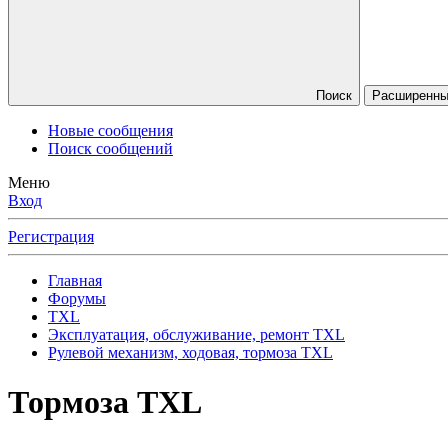
Поиск
Расширенны
Новые сообщения
Поиск сообщений
Меню
Вход
Регистрация
Главная
Форумы
TXL
Эксплуатация, обслуживание, ремонт TXL
Рулевой механизм, ходовая, тормоза TXL
Тормоза TXL