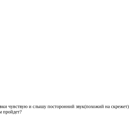
ановки чувствую и слышу посторонний звук(похожий на скрежет)
ем пройдет?