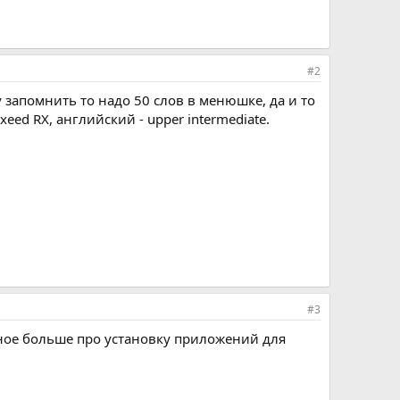
#2
 запомнить то надо 50 слов в менюшке, да и то
eed RX, английский - upper intermediate.
#3
ерное больше про установку приложений для