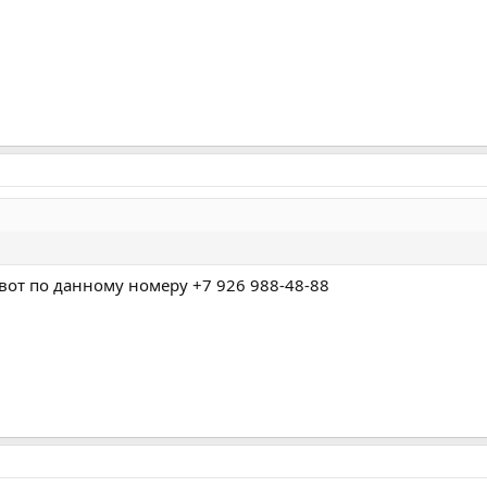
от по данному номеру ‪+7 926 988‑48‑88‬