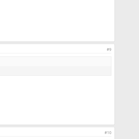
#9
#10