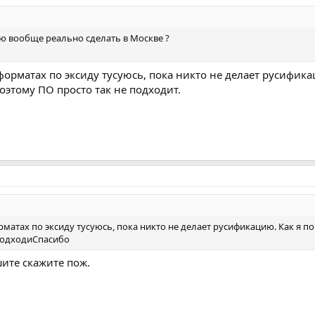
ю вообще реально сделать в Москве ?
форматах по эксиду тусуюсь, пока никто не делает русифика
этому ПО просто так не подходит.
орматах по эксиду тусуюсь, пока никто не делает русификацию. Как я 
 подходиСпасибо
шите скажите пож.