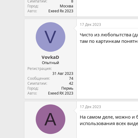
Симпатии
8
Город
Москва
Авто
Exeed Rx 2023
17 Дек 2023
V
Чисто из любопытства (дл
там по картинкам понятно
VovkaD
Опытный
Регистрация
31 Авг 2023
Сообщения
74
Симпатии
42
Город
Пермь
Авто
Exeed RX 2023
17 Дек 2023
A
На самом деле, можно и 
использования всех вид