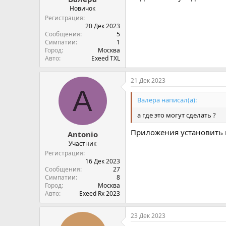
Новичок
Регистрация
20 Дек 2023
Сообщения
5
Симпатии
1
Город
Москва
Авто
Exeed TXL
21 Дек 2023
A
Валера написал(а):
а где это могут сделать ?
Приложения установить в
Antonio
Участник
Регистрация
16 Дек 2023
Сообщения
27
Симпатии
8
Город
Москва
Авто
Exeed Rx 2023
23 Дек 2023