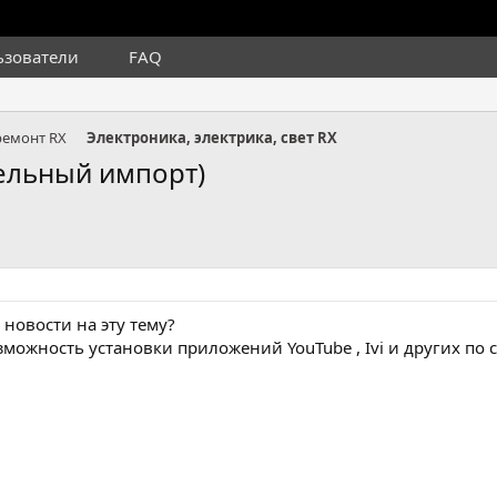
ьзователи
FAQ
ремонт RX
Электроника, электрика, свет RX
ельный импорт)
 новости на эту тему?
зможность установки приложений YouTube , Ivi и других по 