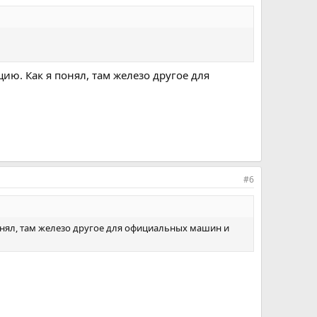
цию. Как я понял, там железо другое для
#6
понял, там железо другое для официальных машин и