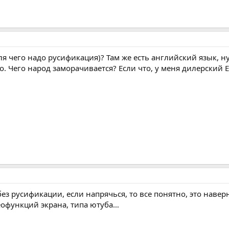
я чего надо русификация)? Там же есть английский язык, ну
. Чего народ заморачивается? Если что, у меня дилерский Ex
без русификации, если напрячься, то все понятно, это нав
еофункций экрана, типа ютуба…