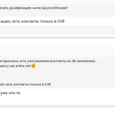
елать русификацию на ексид рх в Москве?
ашел, есть контакты только в Спб
я прислали, есть уже решение (контакты см. Во вложении).
аже у нас в Мск нет
ел, есть контакты только в Спб
 уже что-то