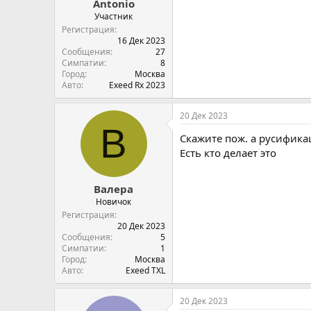
Antonio
Участник
Регистрация
16 Дек 2023
Сообщения
27
Симпатии
8
Город
Москва
Авто
Exeed Rx 2023
20 Дек 2023
В
Скажите пож. а русифика
Есть кто делает это
Валера
Новичок
Регистрация
20 Дек 2023
Сообщения
5
Симпатии
1
Город
Москва
Авто
Exeed TXL
20 Дек 2023