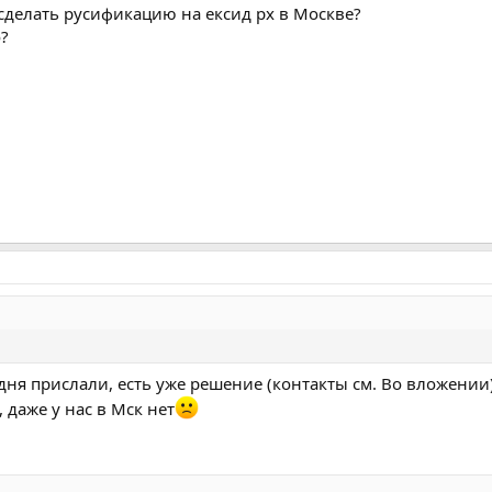
сделать русификацию на ексид рх в Москве?
?
дня прислали, есть уже решение (контакты см. Во вложении)
 даже у нас в Мск нет