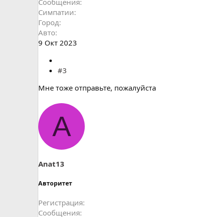
Сообщения
Симпатии
Город
Авто
9 Окт 2023
#3
Мне тоже отправьте, пожалуйста
A
Anat13
Авторитет
Регистрация
Сообщения