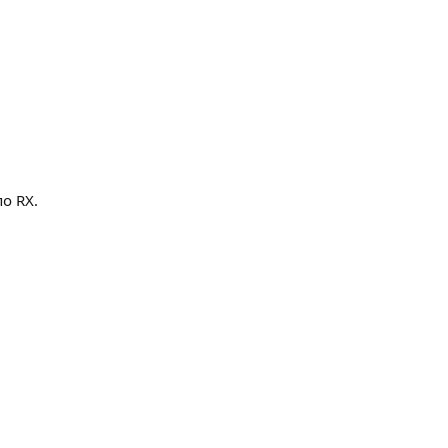
о RX.