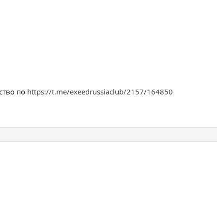
ство по
https://t.me/exeedrussiaclub/2157/164850