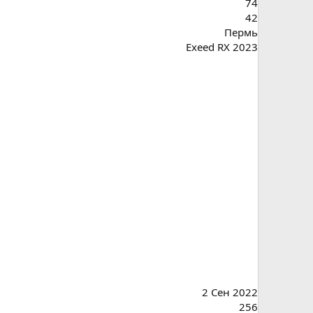
74
42
Пермь
Exeed RX 2023
2 Сен 2022
256