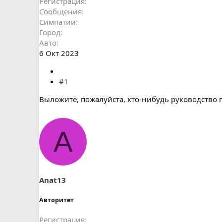
Регистрация
Сообщения
Симпатии
Город
Авто
6 Окт 2023
#1
Выложите, пожалуйста, кто-нибудь руководство п
A
Anat13
Авторитет
Регистрация