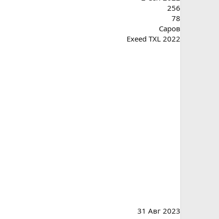
256
78
Саров
Exeed TXL 2022
31 Авг 2023