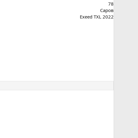
78
Саров
Exeed TXL 2022