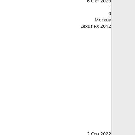
6 Окт 2023
1
0
Москва
Lexus RX 2012
2 Сен 2022