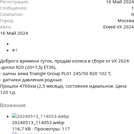
Регистрация
16 Май 2024
Сообщения
1
Симпатии
0
Город
Москва
Авто
Exeed VX 2024
16 Май 2024
#1
Доброго времени суток, продам колеса в сборе от VX 2024:
-диски R20 (20×7,5J ET36),
- шины зима Trianglе Group PL01 245/50 R20 102 T,
- датчики давления родные.
Прошли 4700км (2,5 месяца), состояние идеальное. Цена
120 т.р.
Вложения
20240513_114053.webp
116,7 KB · Просмотры: 117