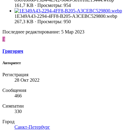
161,7 KB · Просмотры: 954
1E349A43-2294-4FF8-B205-A3CEBC529800.webp
267,3 KB · Просмотры: 950
Последнее редактирование:
5 Мар 2023
Г
Григорич
Авторитет
Регистрация
28 Окт 2022
Сообщения
466
Симпатии
330
Город
Санкт-Петербург