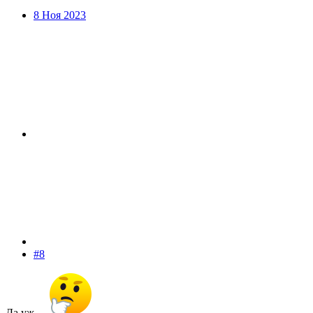
8 Ноя 2023
#8
Да уж….