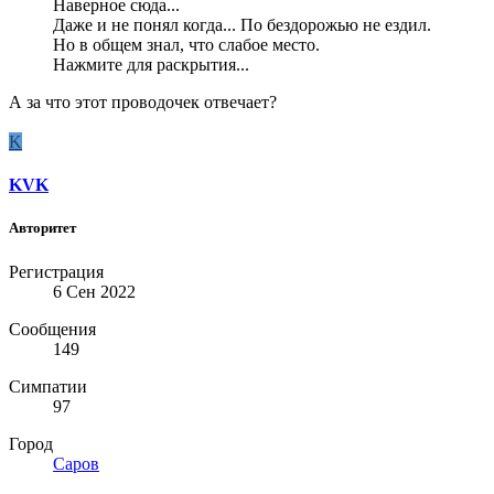
Наверное сюда...
Даже и не понял когда... По бездорожью не ездил.
Но в общем знал, что слабое место.
Нажмите для раскрытия...
А за что этот проводочек отвечает?
K
KVK
Авторитет
Регистрация
6 Сен 2022
Сообщения
149
Симпатии
97
Город
Саров