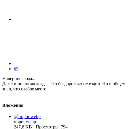
#5
Наверное сюда...
Даже и не понял когда... По бездорожью не ездил. Но в общем
знал, что слабое место.
Вложения
порог.webp
247,6 KB · Просмотры: 794