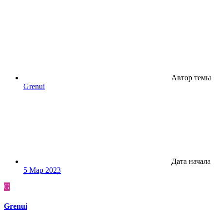
Автор темы
Grenui
Дата начала
5 Мар 2023
G
Grenui