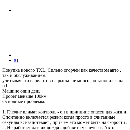
#1
Покупка нового TXL. Сильно огорчён как качеством авто ,
так и обслуживанием.
учитывая что вариантов на рынке не много , остановился на
txl .
Машине один день .
Пробег меньше 100км.
Основные проблемы:
1. Глючит климат контроль - он в принципе опасен для жизни.
Спонтанно включается режим когда просто в считанные
секунды все запотевает , при чем это может быть на скорости .
2. Не работает датчик дождя - добавит тут нечего . Авто