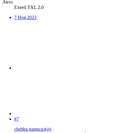
Авто
Exeed TXL 2.0
7 Ноя 2023
#7
chebba написал(а):