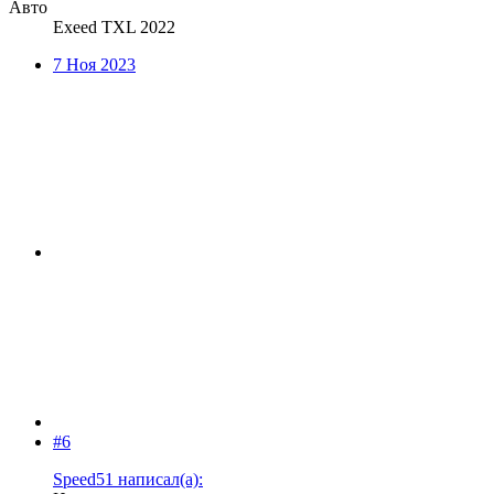
Авто
Exeed TXL 2022
7 Ноя 2023
#6
Speed51 написал(а):