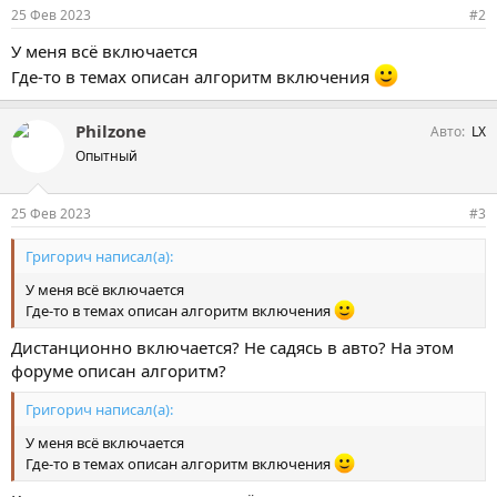
25 Фев 2023
#2
У меня всё включается
Где-то в темах описан алгоритм включения
Philzone
Авто
LX
Опытный
25 Фев 2023
#3
Григорич написал(а):
У меня всё включается
Где-то в темах описан алгоритм включения
Дистанционно включается? Не садясь в авто? На этом
форуме описан алгоритм?
Григорич написал(а):
У меня всё включается
Где-то в темах описан алгоритм включения