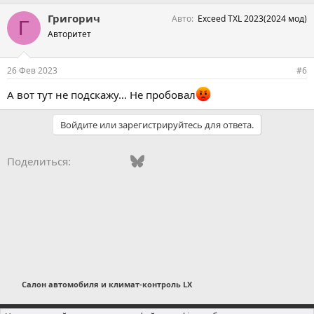
Григорич
Авто
Exceed TXL 2023(2024 мод)
Г
Авторитет
26 Фев 2023
#6
А вот тут не подскажу… Не пробовал
Войдите или зарегистрируйтесь для ответа.
Vkontakte
Facebook
Bluesky
WhatsApp
Telegram
Электронная поч
Поделиться:
Салон автомобиля и климат-контроль LX