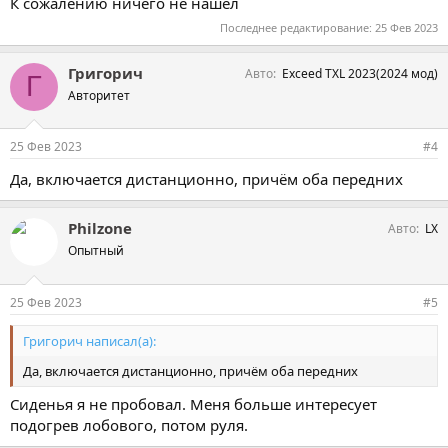
К сожалению ничего не нашёл
Последнее редактирование:
25 Фев 2023
Григорич
Авто
Exceed TXL 2023(2024 мод)
Г
Авторитет
25 Фев 2023
#4
Да, включается дистанционно, причём оба передних
Philzone
Авто
LX
Опытный
25 Фев 2023
#5
Григорич написал(а):
Да, включается дистанционно, причём оба передних
Сиденья я не пробовал. Меня больше интересует
подогрев лобового, потом руля.