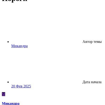
Автор темы
Микандра
Дата начала
20 Фев 2025
М
Микандра