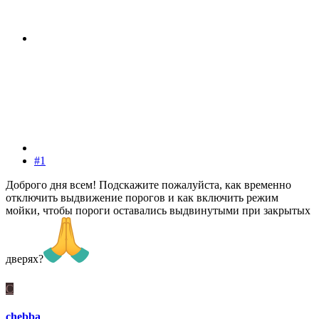
#1
Доброго дня всем! Подскажите пожалуйста, как временно
отключить выдвижение порогов и как включить режим
мойки, чтобы пороги оставались выдвинутыми при закрытых
дверях?
C
chebba