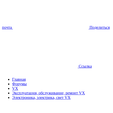
почта
Поделиться
Ссылка
Главная
Форумы
VX
Эксплуатация, обслуживание, ремонт VX
Электроника, электрика, свет VX