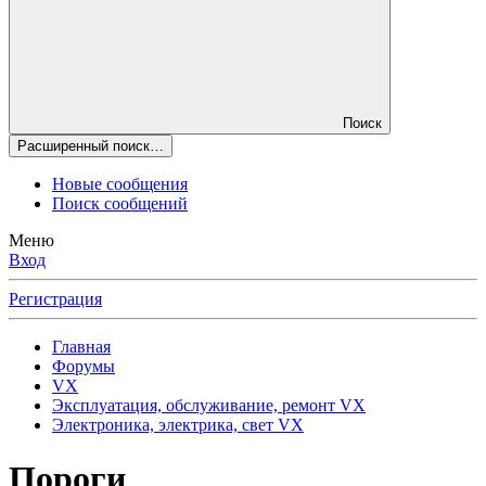
Поиск
Расширенный поиск…
Новые сообщения
Поиск сообщений
Меню
Вход
Регистрация
Главная
Форумы
VX
Эксплуатация, обслуживание, ремонт VX
Электроника, электрика, свет VX
Пороги