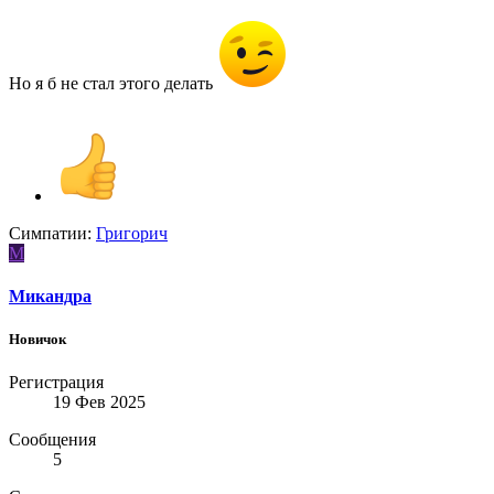
Но я б не стал этого делать
Симпатии:
Григорич
М
Микандра
Новичок
Регистрация
19 Фев 2025
Сообщения
5