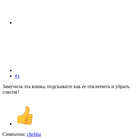
#1
Замучила эта кошка, подскажите как ее отключить и убрать
совсем?
Симпатии:
chebba