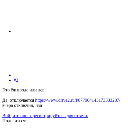
#2
Это ёж вроде или лев.
Да, отключается
https://www.drive2.ru/l/677064143173333287/
вчера отключил, изи
Войдите или зарегистрируйтесь для ответа.
Поделиться: