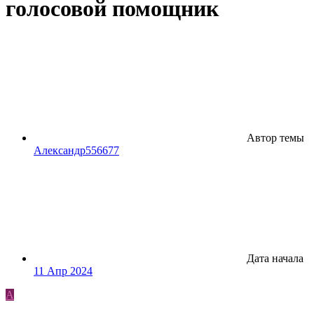
голосовой помощник
Автор темы
Александр556677
Дата начала
11 Апр 2024
А