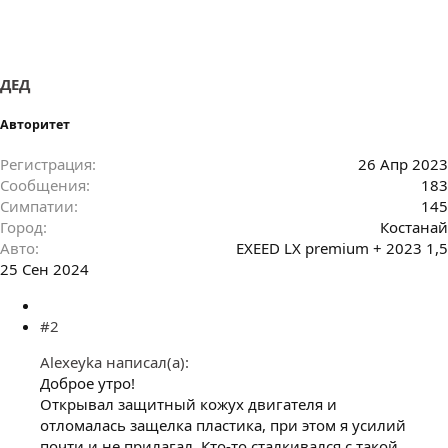
ДЕД
Авторитет
Регистрация
26 Апр 2023
Сообщения
183
Симпатии
145
Город
Костанай
Авто
EXEED LX premium + 2023 1,5
25 Сен 2024
#2
Alexeyka написал(а):
Доброе утро!
Открывал защитный кожух двигателя и
отломалась защелка пластика, при этом я усилий
почти и не прилагал. Кто-то сталкивался с такой