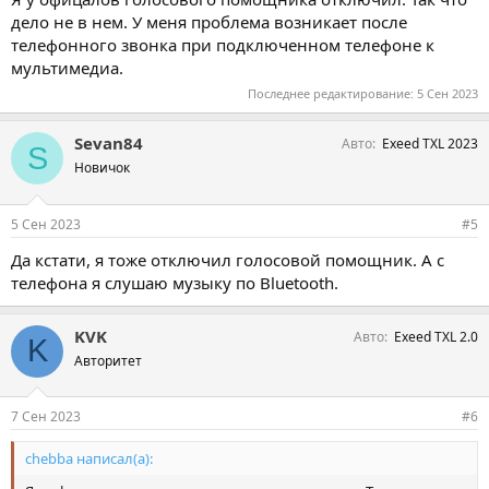
дело не в нем. У меня проблема возникает после
телефонного звонка при подключенном телефоне к
мультимедиа.
Последнее редактирование:
5 Сен 2023
Sevan84
Авто
Exeed TXL 2023
S
Новичок
5 Сен 2023
#5
Да кстати, я тоже отключил голосовой помощник. А с
телефона я слушаю музыку по Bluetooth.
KVK
Авто
Exeed TXL 2.0
K
Авторитет
7 Сен 2023
#6
chebba написал(а):