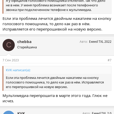
Я у офицалов голосового помощника отключил. Так что дело
не в нем. У меня проблема возникает после телефонного
звонка при подключенном телефоне к мультимедиа.
Если эта проблема лечится двойным нажатием на кнопку
голосового помощника, то дело как раз в нём.
Исправляется его перепрошивкой на новую версию.
chebba
Авто
Exeed TXL 2022
C
Старейшина
7 Сен 2023
#7
KVK написал(а):
Если эта проблема лечится двойным нажатием на кнопку
голосового помощника, то дело как раз в нём. Исправляется
его перепрошивкой на новую версию.
Мультимедиа перепрошита в марте этого года. Глюк не
исчез.
KVK
Авто
Exeed TXL 2.0