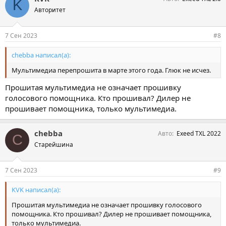
K
Авторитет
7 Сен 2023
#8
chebba написал(а):
Мультимедиа перепрошита в марте этого года. Глюк не исчез.
Прошитая мультимедиа не означает прошивку
голосового помощника. Кто прошивал? Дилер не
прошивает помощника, только мультимедиа.
chebba
Авто
Exeed TXL 2022
C
Старейшина
7 Сен 2023
#9
KVK написал(а):
Прошитая мультимедиа не означает прошивку голосового
помощника. Кто прошивал? Дилер не прошивает помощника,
только мультимедиа.