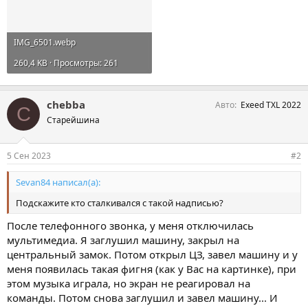
IMG_6501.webp
260,4 KB · Просмотры: 261
chebba
Авто
Exeed TXL 2022
C
Старейшина
5 Сен 2023
#2
Sevan84 написал(а):
Подскажите кто сталкивался с такой надписью?
После телефонного звонка, у меня отключилась
мультимедиа. Я заглушил машину, закрыл на
центральный замок. Потом открыл ЦЗ, завел машину и у
меня появилась такая фигня (как у Вас на картинке), при
этом музыка играла, но экран не реагировал на
команды. Потом снова заглушил и завел машину... И