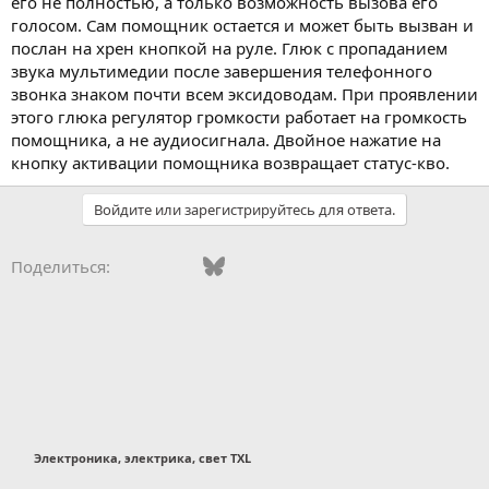
его не полностью, а только возможность вызова его
голосом. Сам помощник остается и может быть вызван и
послан на хрен кнопкой на руле. Глюк с пропаданием
звука мультимедии после завершения телефонного
звонка знаком почти всем эксидоводам. При проявлении
этого глюка регулятор громкости работает на громкость
помощника, а не аудиосигнала. Двойное нажатие на
кнопку активации помощника возвращает статус-кво.
Войдите или зарегистрируйтесь для ответа.
Vkontakte
Facebook
Bluesky
WhatsApp
Telegram
Электронная поч
Поделиться:
Электроника, электрика, свет TXL