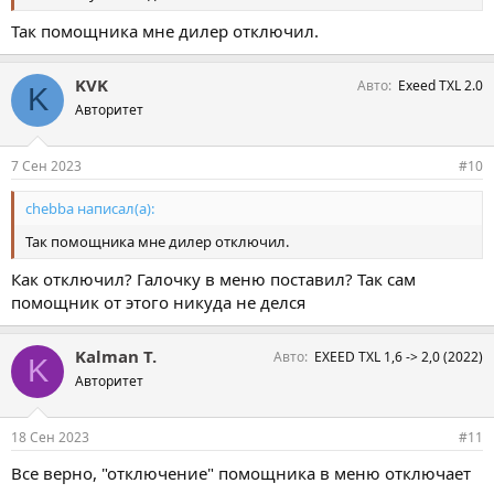
Так помощника мне дилер отключил.
KVK
Авто
Exeed TXL 2.0
K
Авторитет
7 Сен 2023
#10
chebba написал(а):
Так помощника мне дилер отключил.
Как отключил? Галочку в меню поставил? Так сам
помощник от этого никуда не делся
Kalman T.
Авто
EXEED TXL 1,6 -> 2,0 (2022)
K
Авторитет
18 Сен 2023
#11
Все верно, "отключение" помощника в меню отключает