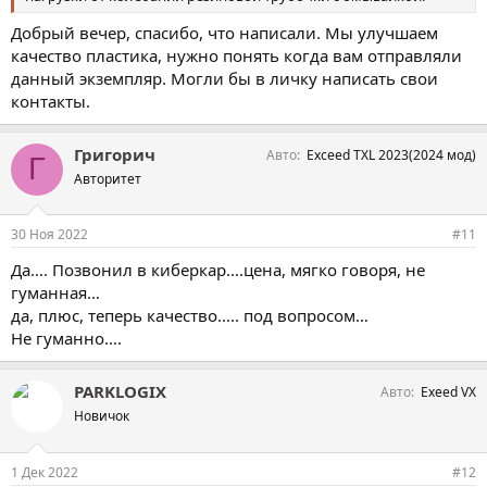
Добрый вечер, спасибо, что написали. Мы улучшаем
качество пластика, нужно понять когда вам отправляли
данный экземпляр. Могли бы в личку написать свои
контакты.
Григорич
Авто
Exceed TXL 2023(2024 мод)
Г
Авторитет
30 Ноя 2022
#11
Да…. Позвонил в киберкар….цена, мягко говоря, не
гуманная…
да, плюс, теперь качество….. под вопросом…
Не гуманно….
PARKLOGIX
Авто
Exeed VX
Новичок
1 Дек 2022
#12