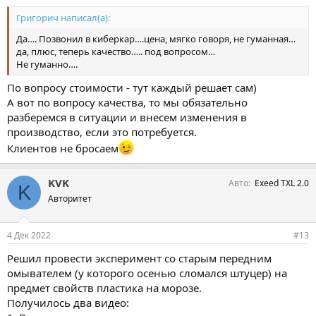
Григорич написал(а):
Да…. Позвонил в киберкар….цена, мягко говоря, не гуманная…
да, плюс, теперь качество….. под вопросом…
Не гуманно….
По вопросу стоимости - тут каждый решает сам)
А вот по вопросу качества, то мы обязательно
разберемся в ситуации и внесем изменения в
производство, если это потребуется.
Клиентов не бросаем
KVK
Авто
Exeed TXL 2.0
K
Авторитет
4 Дек 2022
#13
Решил провести эксперимент со старым передним
омывателем (у которого осенью сломался штуцер) на
предмет свойств пластика на морозе.
Получилось два видео: