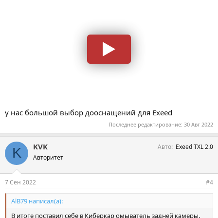
у нас большой выбор дооснащений для Exeed
Последнее редактирование:
30 Авг 2022
KVK
Авто
Exeed TXL 2.0
K
Авторитет
7 Сен 2022
#4
AlB79 написал(а):
В итоге поставил себе в Киберкар омыватель задней камеры.