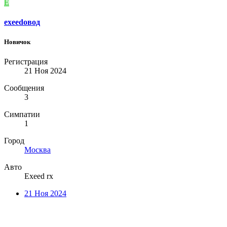
E
exeedoвод
Новичок
Регистрация
21 Ноя 2024
Сообщения
3
Симпатии
1
Город
Москва
Авто
Exeed rx
21 Ноя 2024