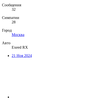
Сообщения
32
Симпатии
28
Город
Москва
Авто
Exeed RX
21 Ноя 2024