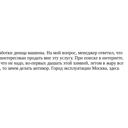
аботки днища машины. На мой вопрос, менеджер ответил, что
интересован продать мне эту услугу. При поиске в интернете,
 что не надо, во-первых дышать этой химией, летом в жару все
 то зачем делать антикор. Город эксплуатации Москва, здесь