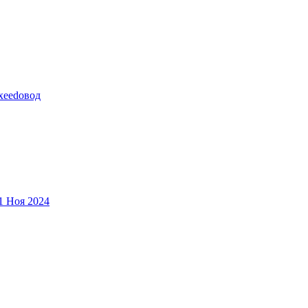
xeedoвод
1 Ноя 2024