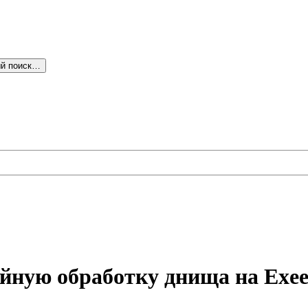
й поиск…
йную обработку днища на Exe