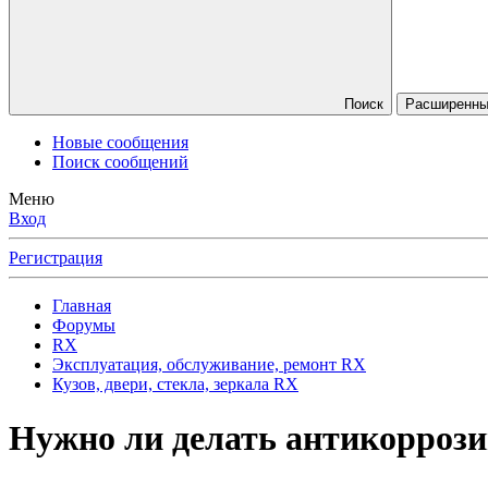
Поиск
Расширенны
Новые сообщения
Поиск сообщений
Меню
Вход
Регистрация
Главная
Форумы
RX
Эксплуатация, обслуживание, ремонт RX
Кузов, двери, стекла, зеркала RX
Нужно ли делать антикоррози