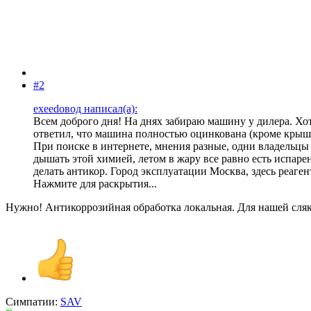
#2
exeedoвод написал(а):
Всем доброго дня! На днях забираю машину у дилера. Х
ответил, что машина полностью оцинкована (кроме крыши)
При поиске в интернете, мнения разные, одни владельцы г
дышать этой химией, летом в жару все равно есть испарен
делать антикор. Город эксплуатации Москва, здесь реаген
Нажмите для раскрытия...
Нужно! Антикоррозийная обработка локальная. Для нашей сляко
Симпатии:
SAV