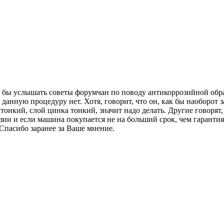
ь бы услышать советы форумчан по поводу антикоррозийной обр
нную процедуру нет. Хотя, говорит, что он, как бы наоборот за
тонкий, слой цинка тонкий, значит надо делать. Другие говорят,
зии и если машина покупается не на больший срок, чем гарантия,
 Спасибо заранее за Ваше мнение.