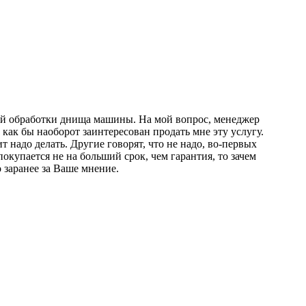
ой обработки днища машины. На мой вопрос, менеджер
как бы наоборот заинтересован продать мне эту услугу.
т надо делать. Другие говорят, что не надо, во-первых
окупается не на больший срок, чем гарантия, то зачем
о заранее за Ваше мнение.