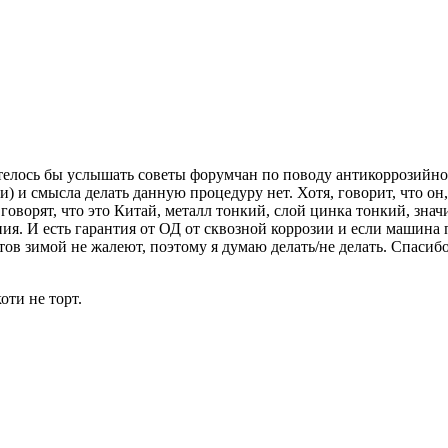
отелось бы услышать советы форумчан по поводу антикоррозийн
 и смысла делать данную процедуру нет. Хотя, говорит, что он, 
оворят, что это Китай, металл тонкий, слой цинка тонкий, значи
ия. И есть гарантия от ОД от сквозной коррозии и если машина п
тов зимой не жалеют, поэтому я думаю делать/не делать. Спасиб
ти не торт.