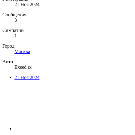
21 Ноя 2024
Сообщения
3
Симпатии
1
Город
Москва
Авто
Exeed rx
21 Ноя 2024