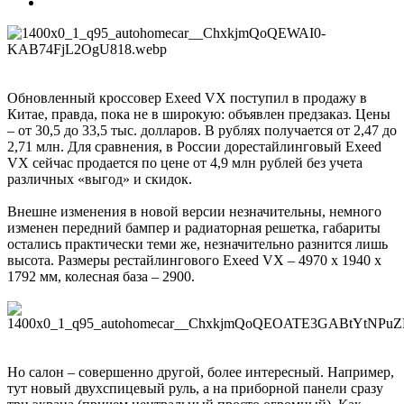
Обновленный кроссовер Exeed VX поступил в продажу в
Китае, правда, пока не в широкую: объявлен предзаказ. Цены
– от 30,5 до 33,5 тыс. долларов. В рублях получается от 2,47 до
2,71 млн. Для сравнения, в России дорестайлинговый Exeed
VX сейчас продается по цене от 4,9 млн рублей без учета
различных «выгод» и скидок.
Внешне изменения в новой версии незначительны, немного
изменен передний бампер и радиаторная решетка, габариты
остались практически теми же, незначительно разнится лишь
высота. Размеры рестайлингового Exeed VX – 4970 х 1940 х
1792 мм, колесная база – 2900.
Но салон – совершенно другой, более интересный. Например,
тут новый двухспицевый руль, а на приборной панели сразу