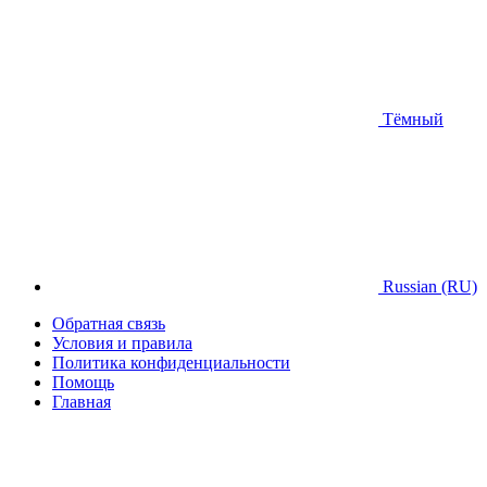
Тёмный
Russian (RU)
Обратная связь
Условия и правила
Политика конфиденциальности
Помощь
Главная