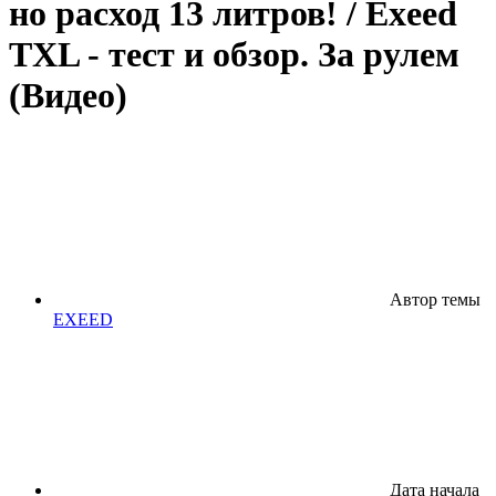
но расход 13 литров! / Exeed
TXL - тест и обзор. За рулем
(Видео)
Автор темы
EXEED
Дата начала