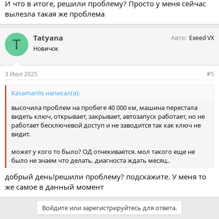
И что в итоге, решили проблему? Просто у меня сейчас
вылезла такая же проблема
Tatyana
Авто
Exeed VX
T
Новичок
3 Июл 2025
#5
Kasamanlis написал(а):
высочила проблем на пробеге 40 000 км, машина перестала
видеть ключ, открывает, закрывает, автозапуск работает, но не
работает бесключевой доступ и не заводится так как ключ не
видит.
может у кого то было? ОД отнекивается. мол такого еще не
было не знаем что делать. диагноста ждать месяц..
добрый день!решили проблему? подскажите. У меня то
же самое в данный момент
Войдите или зарегистрируйтесь для ответа.