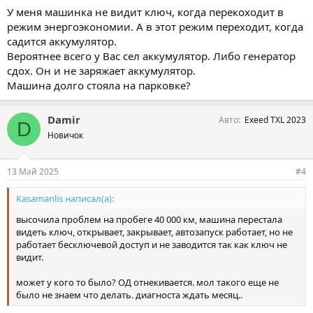
У меня машинка не видит ключ, когда перекоходит в
режим энергоэкономии. А в этот режим переходит, когда
садится аккумулятор.
Вероятнее всего у Вас сел аккумулятор. Либо генератор
сдох. Он и не заряжает аккумулятор.
Машина долго стояла на парковке?
Damir
Авто
Exeed TXL 2023
D
Новичок
13 Май 2025
#4
Kasamanlis написал(а):
высочила проблем на пробеге 40 000 км, машина перестала
видеть ключ, открывает, закрывает, автозапуск работает, но не
работает бесключевой доступ и не заводится так как ключ не
видит.
может у кого то было? ОД отнекивается. мол такого еще не
было не знаем что делать. диагноста ждать месяц..