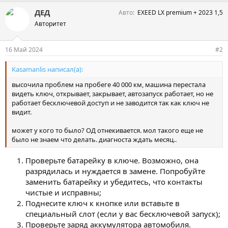
ДЕД
Авто
EXEED LX premium + 2023 1,5
Авторитет
16 Май 2024
#2
Kasamanlis написал(а):
высочила проблем на пробеге 40 000 км, машина перестала
видеть ключ, открывает, закрывает, автозапуск работает, но не
работает бесключевой доступ и не заводится так как ключ не
видит.
может у кого то было? ОД отнекивается. мол такого еще не
было не знаем что делать. диагноста ждать месяц..
Проверьте батарейку в ключе. Возможно, она
разрядилась и нуждается в замене. Попробуйте
заменить батарейку и убедитесь, что контакты
чистые и исправны;
Поднесите ключ к кнопке или вставьте в
специальный слот (если у вас бесключевой запуск);
Проверьте заряд аккумулятора автомобиля.