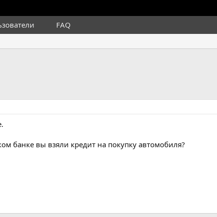
ьзователи
FAQ
.
аком банке вы взяли кредит на покупку автомобиля?