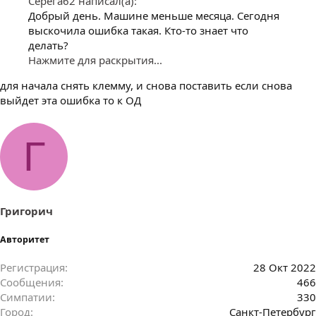
Серега62 написал(а):
Добрый день. Машине меньше месяца. Сегодня
выскочила ошибка такая. Кто-то знает что
делать?
Нажмите для раскрытия...
для начала снять клемму, и снова поставить если снова
выйдет эта ошибка то к ОД
Г
Григорич
Авторитет
Регистрация
28 Окт 2022
Сообщения
466
Симпатии
330
Город
Санкт-Петербург