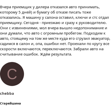
Вчера приемщик у дилера отказался авто принимать,
которому 5 дней) и бумагу об отказе писать тоже
отказались. Я машину у салона оставил, ключи и стс отдал
приемщику. Сегодня - приезжаю и сразу к руководителю.
Они с извинениями, мол вчера вышло недопонимание и
они думали, что авто с огромным пробегом. Подходим к
авто, стоящему на том же месте куда его сгрузил эвакуатор,
садимся в салон и, опа, ошибки нет. Проехали по кругу все
скорости включаются, переключаются. Забрали авто на
считывание ошибок. Ждём результата.
C
chebba
Старейшина