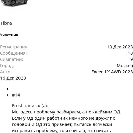
а
т
и
и
:
Tibra
Участник
Регистрация
10 Дек 2023
Сообщения
18
Симпатии
9
Город
Москва
Авто
Exeed LX AWD 2023
16 Дек 2023
#14
Frost написал(а):
Мы здесь проблему разбираем, а не клеймим ОД.
Если у ОД один работник немного не дружит с
головой и ОД это признает, пытаясь всячески
исправить проблему, то я считаю, что писать