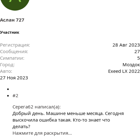
т
и
и
:
Аслан 727
Участник
Регистрация
28 Авг 2023
Сообщения
27
Симпатии
5
Город
Моздок
Авто
Exeed LX 2022
27 Ноя 2023
#2
Серега62 написал(а):
Добрый день. Машине меньше месяца. Сегодня
выскочила ошибка такая. Кто-то знает что
делать?
Нажмите для раскрытия...