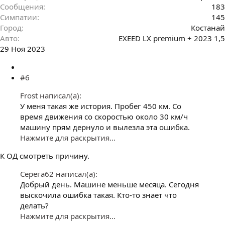
Сообщения
183
Симпатии
145
Город
Костанай
Авто
EXEED LX premium + 2023 1,5
29 Ноя 2023
#6
Frost написал(а):
У меня такая же история. Пробег 450 км. Со
время движения со скоростью около 30 км/ч
машину прям дернуло и вылезла эта ошибка.
Нажмите для раскрытия...
К ОД смотреть причину.
Серега62 написал(а):
Добрый день. Машине меньше месяца. Сегодня
выскочила ошибка такая. Кто-то знает что
делать?
Нажмите для раскрытия...