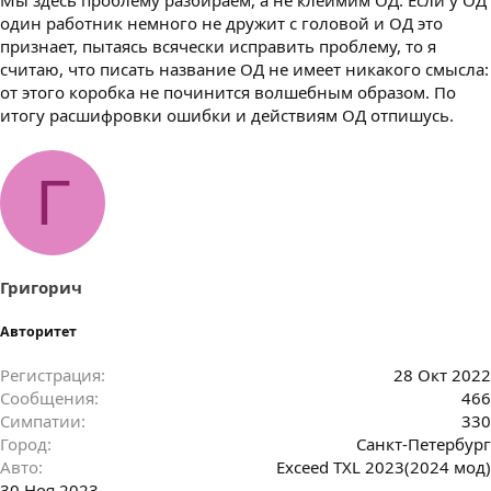
один работник немного не дружит с головой и ОД это
признает, пытаясь всячески исправить проблему, то я
считаю, что писать название ОД не имеет никакого смысла:
от этого коробка не починится волшебным образом. По
итогу расшифровки ошибки и действиям ОД отпишусь.
Г
Григорич
Авторитет
Регистрация
28 Окт 2022
Сообщения
466
Симпатии
330
Город
Санкт-Петербург
Авто
Exceed TXL 2023(2024 мод)
30 Ноя 2023