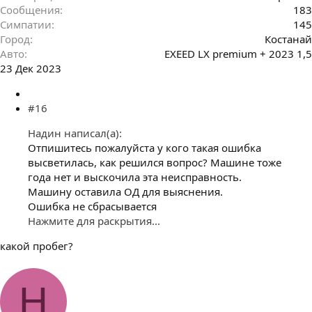
Сообщения
183
Симпатии
145
Город
Костанай
Авто
EXEED LX premium + 2023 1,5
23 Дек 2023
#16
Надин написал(а):
Отпишитесь пожалуйста у кого такая ошибка
высветилась, как решился вопрос? Машине тоже
года нет и выскочила эта неисправность.
Машину оставила ОД для выяснения.
Ошибка не сбрасывается
Нажмите для раскрытия...
какой пробег?
Н