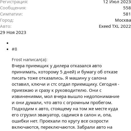
Регистрация
12 Июл 2023
Сообщения
558
Симпатии
581
Город
Москва
Авто
Exeed TXL 2022
29 Ноя 2023
#8
Frost написал(а):
Вчера приемщик у дилера отказался авто
принимать, которому 5 дней) и бумагу об отказе
писать тоже отказались. Я машину у салона
оставил, ключи и стс отдал приемщику. Сегодня -
приезжаю и сразу к руководителю. Они с
извинениями, мол вчера вышло недопонимание
и они думали, что авто с огромным пробегом.
Подходим к авто, стоящему на том же месте куда
его сгрузил эвакуатор, садимся в салон и, опа,
ошибки нет. Проехали по кругу все скорости
включаются, переключаются. Забрали авто на