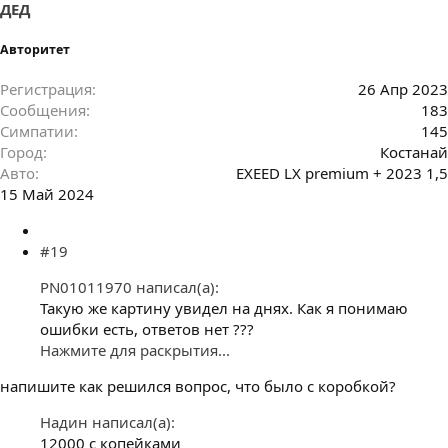
ДЕД
Авторитет
Регистрация
26 Апр 2023
Сообщения
183
Симпатии
145
Город
Костанай
Авто
EXEED LX premium + 2023 1,5
15 Май 2024
#19
PN01011970 написал(а):
Такую же картину увидел на днях. Как я понимаю
ошибки есть, ответов нет ???
Нажмите для раскрытия...
напишите как решился вопрос, что было с коробкой?
Надин написал(а):
12000 с копейками