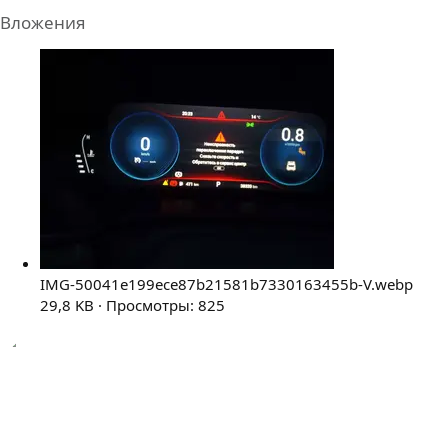
Вложения
IMG-50041e199ece87b21581b7330163455b-V.webp
29,8 KB · Просмотры: 825