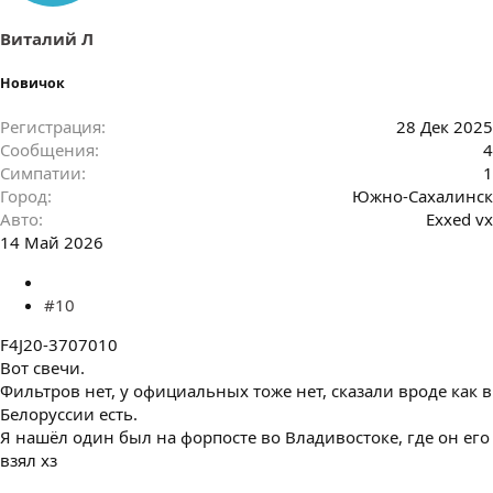
Виталий Л
Новичок
Регистрация
28 Дек 2025
Сообщения
4
Симпатии
1
Город
Южно-Сахалинск
Авто
Exxed vx
14 Май 2026
#10
F4J20-3707010
Вот свечи.
Фильтров нет, у официальных тоже нет, сказали вроде как в
Белоруссии есть.
Я нашёл один был на форпосте во Владивостоке, где он его
взял хз