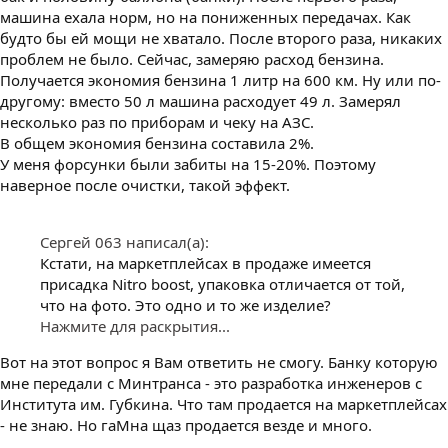
машина ехала норм, но на пониженных передачах. Как
будто бы ей мощи не хватало. После второго раза, никаких
проблем не было. Сейчас, замеряю расход бензина.
Получается экономия бензина 1 литр на 600 км. Ну или по-
другому: вместо 50 л машина расходует 49 л. Замерял
несколько раз по приборам и чеку на АЗС.
В общем экономия бензина составила 2%.
У меня форсунки были забиты на 15-20%. Поэтому
наверное после очистки, такой эффект.
Сергей 063 написал(а):
Кстати, на маркетплейсах в продаже имеется
присадка Nitro boost, упаковка отличается от той,
что на фото. Это одно и то же изделие?
Нажмите для раскрытия...
Вот на этот вопрос я Вам ответить не смогу. Банку которую
мне передали с Минтранса - это разработка инженеров с
Института им. Губкина. Что там продается на маркетплейсах
- не знаю. Но гаМна щаз продается везде и много.