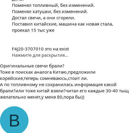
Поменял топливный, без изменений.
Поменял катушки, без изменений.
Достал свечи, а они сгорели.
Поставил китайские, машина как новая стала,
проехал 15 тыс уже
F4J20-3707010 это на exist
Нажмите для раскрытия...
Оригинальные свечи брали?
Тоже в поисках аналога Китаю,предложили
корейские,теперь сомневаюсь,стоит ли.
А по топливному не сохранилась информация какой
брали?или тоже китай взяли?читал его каждые 30-40 тыщ
желательно менят,у меня 80,пора бы))
В