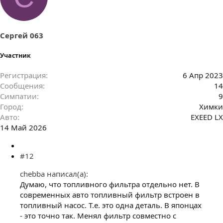
Сергей 063
Участник
Регистрация
6 Апр 2023
Сообщения
14
Симпатии
9
Город
Химки
Авто
EXEED LX
14 Май 2026
#12
chebba написал(а):
Думаю, что топливного фильтра отдельно нет. В
современных авто топливный фильтр встроен в
топливный насос. Т.е. это одна деталь. В японцах
- это точно так. Менял фильтр совместно с