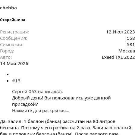
chebba
Старейшина
Регистрация
12 Июл 2023
Сообщения
558
Симпатии
581
Город
Москва
Авто
Exeed TXL 2022
14 Май 2026
#13
Сергей 063 написал(а):
Добрый день! Вы пользовались уже данной
присадкой?
Нажмите для раскрытия...
Да. Залил. 1 баллон (банка) рассчитан на 80 литров
бензина. Поэтому я его разбил на 2 раза. Заливаю полный
бак и половину баллона (банки). После первого раза,