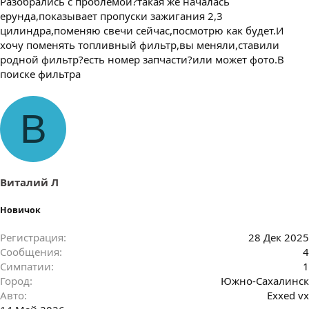
Разобрались с проблемой?такая же началась
ерунда,показывает пропуски зажигания 2,3
цилиндра,поменяю свечи сейчас,посмотрю как будет.И
хочу поменять топливный фильтр,вы меняли,ставили
родной фильтр?есть номер запчасти?или может фото.В
поиске фильтра
В
Виталий Л
Новичок
Регистрация
28 Дек 2025
Сообщения
4
Симпатии
1
Город
Южно-Сахалинск
Авто
Exxed vx