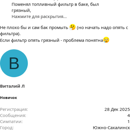
Поменял топливный фильтр в баке, был
грязный,
Нажмите для раскрытия...
Не плохо бы и сам бак промыть
(но начать надо опять с
фильтра).
Если фильтр опять грязный - проблема понятна
В
Виталий Л
Новичок
Регистрация
28 Дек 2025
Сообщения
4
Симпатии
1
Город
Южно-Сахалинск