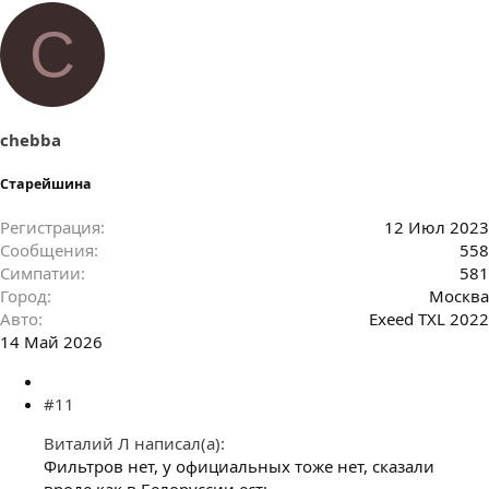
C
chebba
Старейшина
Регистрация
12 Июл 2023
Сообщения
558
Симпатии
581
Город
Москва
Авто
Exeed TXL 2022
14 Май 2026
#11
Виталий Л написал(а):
Фильтров нет, у официальных тоже нет, сказали
вроде как в Белоруссии есть.