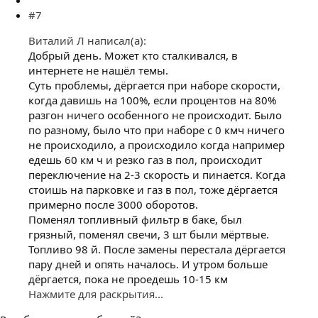
#7
Виталий Л написал(а):
Добрый день. Может кто сталкивался, в
интернете не нашёл темы.
Суть проблемы, дёргается при наборе скорости,
когда давишь на 100%, если процентов на 80%
разгон ничего особенного не происходит. Было
по разному, было что при наборе с 0 кмч ничего
не происходило, а происходило когда например
едешь 60 км ч и резко газ в пол, происходит
переключение на 2-3 скорость и пинается. Когда
стоишь на парковке и газ в пол, тоже дёргается
примерно после 3000 оборотов.
Поменял топливный фильтр в баке, был
грязный, поменял свечи, 3 шт были мёртвые.
Топливо 98 й. После замены перестала дёргается
пару дней и опять началось. И утром больше
дёргается, пока не проедешь 10-15 км
Нажмите для раскрытия...