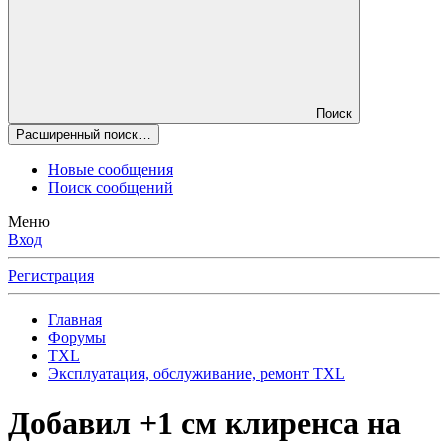
Поиск
Расширенный поиск…
Новые сообщения
Поиск сообщений
Меню
Вход
Регистрация
Главная
Форумы
TXL
Эксплуатация, обслуживание, ремонт TXL
Добавил +1 см клиренса на