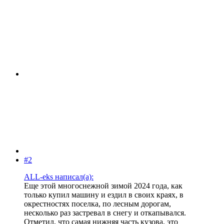
#2
ALL-eks написал(а):
Еще этой многоснежной зимой 2024 года, как
только купил машину и ездил в своих краях, в
окрестностях поселка, по лесным дорогам,
несколько раз застревал в снегу и откапывался.
Отметил, что самая нижняя часть кузова, это