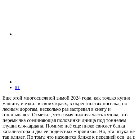
#1
Еще этой многоснежной зимой 2024 года, как только купил
машину и ездил в своих краях, в окрестностях поселка, по
лесным дорогам, несколько раз застревал в снегу и
откапывался. Отметил, что самая нижняя часть кузова, это
перемычка соединяющая половинки днища под тоннелем
глушителя-кардана. Помимо неё еще низко свисает банка
катализатора и два ее подвесных «пряника». Но, эта штука не
так влияет. По тому, что находится ближе к передней оси, да и