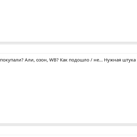
покупали? Али, озон, WB? Как подошло / не... Нужная штука