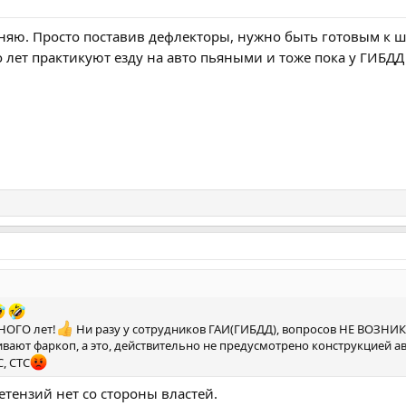
гоняю. Просто поставив дефлекторы, нужно быть готовым к ш
 лет практикуют езду на авто пьяными и тоже пока у ГИБД
НОГО лет!
Ни разу у сотрудников ГАИ(ГИБДД), вопросов НЕ ВОЗНИ
вают фаркоп, а это, действительно не предусмотрено конструкцией ав
, СТС
етензий нет со стороны властей.