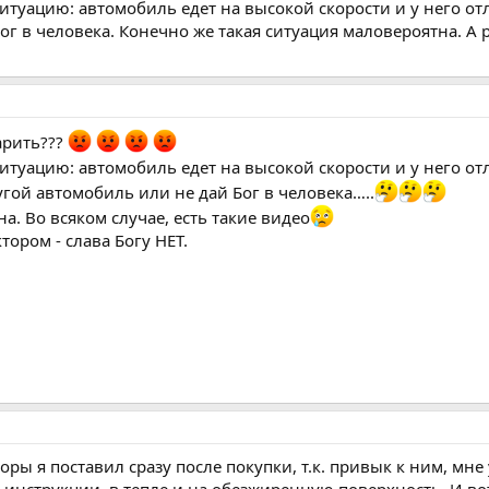
ситуацию: автомобиль едет на высокой скорости и у него от
г в человека. Конечно же такая ситуация маловероятна. А р
рить???
ситуацию: автомобиль едет на высокой скорости и у него от
угой автомобиль или не дай Бог в человека…..
на. Во всяком случае, есть такие видео
тором - слава Богу НЕТ.
ы я поставил сразу после покупки, т.к. привык к ним, мне 