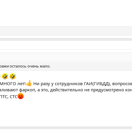
орами осталось очень мало.
 МНОГО лет!
Ни разу у сотрудников ГАИ(ГИБДД), вопрос
ливают фаркоп, а это, действительно не предусмотрено кон
ПТС, СТС