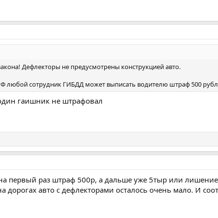
закона! Дефлекторы не предусмотрены конструкцией авто.
 РФ любой сотрудник ГИБДД может выписать водителю штраф 500 рубл
 один гаишник не штрафовал
 на первый раз штраф 500р, а дальше уже 5тыр или лишение
а дорогах авто с дефлекторами осталось очень мало. И соо