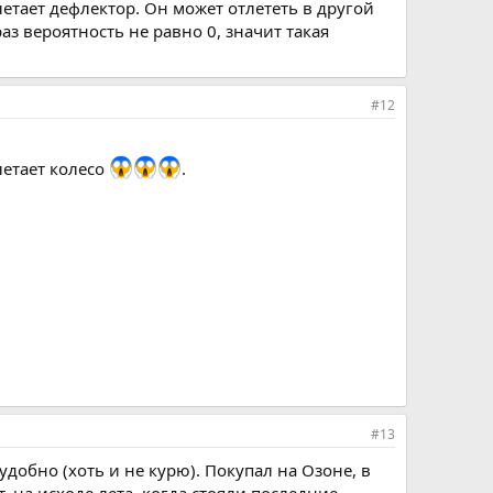
летает дефлектор. Он может отлететь в другой
аз вероятность не равно 0, значит такая
#12
летает колесо
.
#13
удобно (хоть и не курю). Покупал на Озоне, в