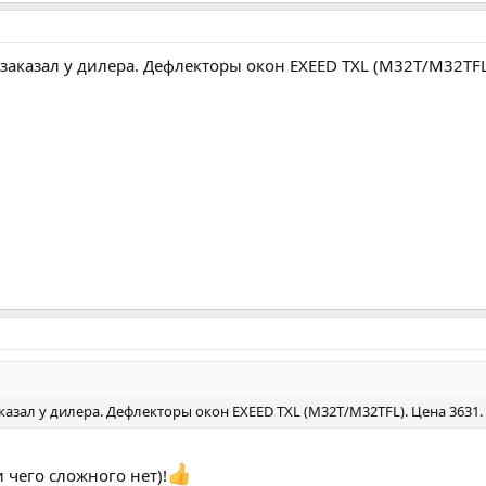
 заказал у дилера. Дефлекторы окон EXEED TXL (M32T/M32TFL
аказал у дилера. Дефлекторы окон EXEED TXL (M32T/M32TFL). Цена 3631.
и чего сложного нет)!