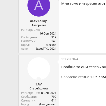
A
Мне тоже интересен этот
AlexLamp
Авторитет
Регистрация
16 Сен 2024
Сообщения
317
Симпатии
143
Город
Москва
Авто
Exeed TXL 2024
19 Сен 2024
Вообще-то они теперь вн
Согласно статье 12.5 К
SAV
Старейшина
Регистрация
8 Сен 2024
Сообщения
790
Симпатии
614
Город
Домодедово