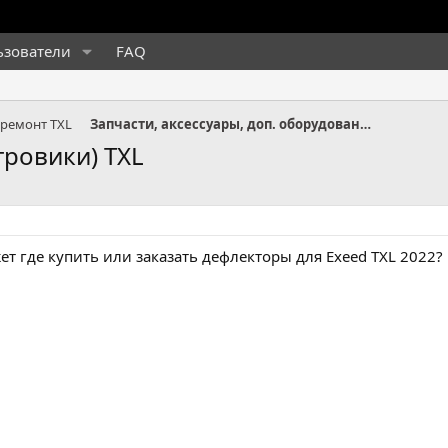
ьзователи
FAQ
 ремонт TXL
Запчасти, аксессуары, доп. оборудование TXL
ровики) TXL
жет где купить или заказать дефлекторы для Exeed TXL 2022