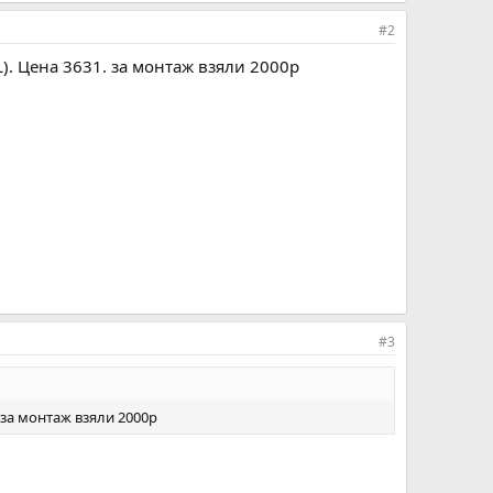
#2
). Цена 3631. за монтаж взяли 2000р
#3
 за монтаж взяли 2000р