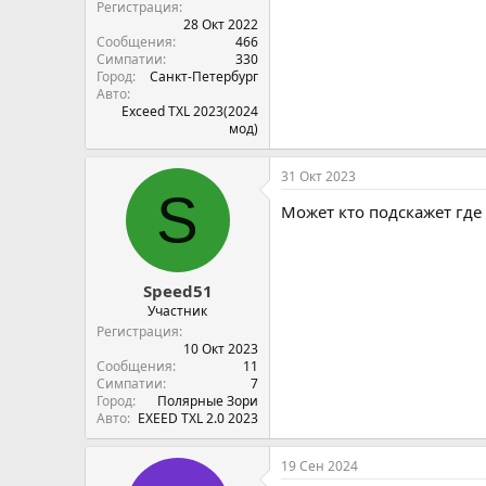
Регистрация
28 Окт 2022
Сообщения
466
Симпатии
330
Город
Санкт-Петербург
Авто
Exceed TXL 2023(2024
мод)
31 Окт 2023
S
Может кто подскажет где 
Speed51
Участник
Регистрация
10 Окт 2023
Сообщения
11
Симпатии
7
Город
Полярные Зори
Авто
EXEED TXL 2.0 2023
19 Сен 2024