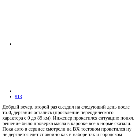
#13
Добрый вечер, второй раз сьездил на следующий день после
то-0, дергания остались (проявление переодического
характера с 0 до 85 км). Инженер прокатился ситуацию понял,
решение было проверка масла в каробке все в норме сказали.
Пока авто в сервисе смотрели на ВХ тестовом прокатился ну
не дергается едет спокойно как в наборе так и городском