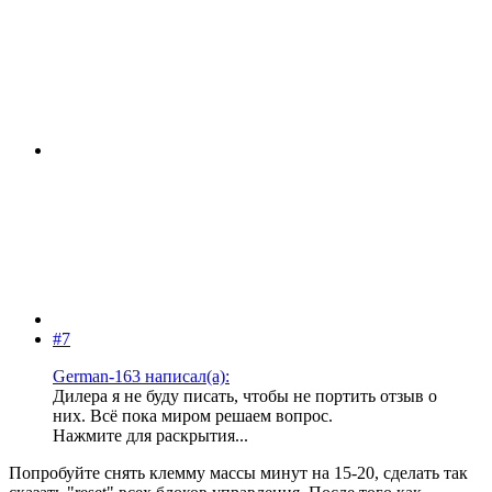
#7
German-163 написал(а):
Дилера я не буду писать, чтобы не портить отзыв о
них. Всё пока миром решаем вопрос.
Нажмите для раскрытия...
Попробуйте снять клемму массы минут на 15-20, сделать так