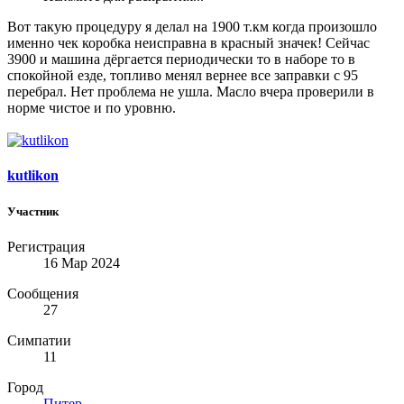
Вот такую процедуру я делал на 1900 т.км когда произошло
именно чек коробка неисправна в красный значек! Сейчас
3900 и машина дёргается периодически то в наборе то в
спокойной езде, топливо менял вернее все заправки с 95
перебрал. Нет проблема не ушла. Масло вчера проверили в
норме чистое и по уровню.
kutlikon
Участник
Регистрация
16 Мар 2024
Сообщения
27
Симпатии
11
Город
Питер