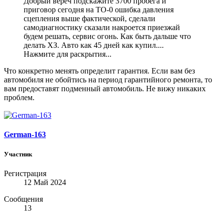
Добрый вереч подскажите 3700 пробега и
приговор сегодня на ТО-0 ошибка давления
сцепления выше фактической, сделали
самодиагностику сказали накроется приезжай
будем решать, сервис огонь. Как быть дальше что
делать ХЗ. Авто как 45 дней как купил....
Нажмите для раскрытия...
Что конкретно менять определит гарантия. Если вам без
автомобиля не обойтись на период гарантийного ремонта, то
вам предоставят подменный автомобиль. Не вижу никаких
проблем.
German-163
Участник
Регистрация
12 Май 2024
Сообщения
13