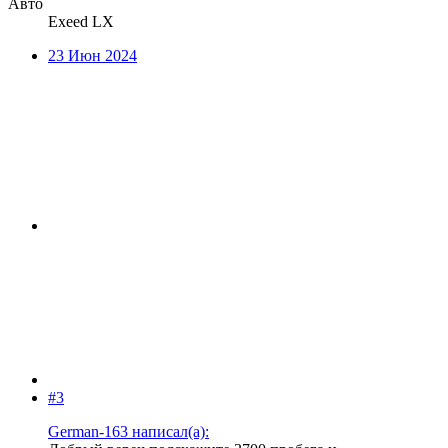
Авто
Exeed LX
23 Июн 2024
#3
German-163 написал(а):