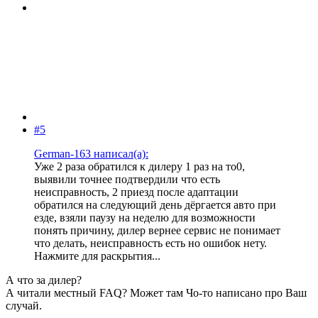
#5
German-163 написал(а):
Уже 2 раза обратился к дилеру 1 раз на то0,
выявили точнее подтвердили что есть
неисправность, 2 приезд после адаптации
обратился на следующий день дёргается авто при
езде, взяли паузу на неделю для возможности
понять причину, дилер вернее сервис не понимает
что делать, неисправность есть но ошибок нету.
Нажмите для раскрытия...
А что за дилер?
А читали местный FAQ? Может там Чо-то написано про Ваш
случай.