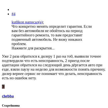
#4
kutlikon написал(а):
Что конкретно менять определит гарантия. Если
вам без автомобиля не обойтись на период
гарантийного ремонта, то вам предоставят
подменный автомобиль. Не вижу никаких
проблем.
Нажмите для раскрытия...
Уже 2 раза обратился к дилеру 1 раз на то0, выявили точнее
подтвердили что есть неисправность, 2 приезд после
адаптации обратился на следующий день дёргается авто при
езде, взяли паузу на неделю для возможности понять причину,
дилер вернее сервис не понимает что делать, неисправность
есть но ошибок нету.
C
chebba
Старейшина