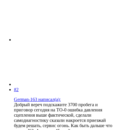
#2
German-163 написал(а):
Добрый вереч подскажите 3700 пробега и
приговор сегодня на ТО-0 ошибка давления
сцепления выше фактической, сделали
самодиагностику сказали накроется приезжай
будем решать, сервис огонь. Как быть дальше что