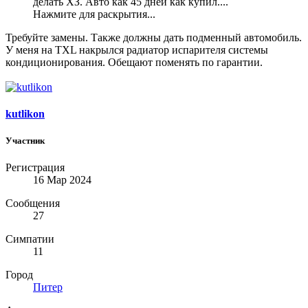
делать ХЗ. Авто как 45 дней как купил....
Нажмите для раскрытия...
Требуйте замены. Также должны дать подменный автомобиль.
У меня на TXL накрылся радиатор испарителя системы
кондиционирования. Обещают поменять по гарантии.
kutlikon
Участник
Регистрация
16 Мар 2024
Сообщения
27
Симпатии
11
Город
Питер