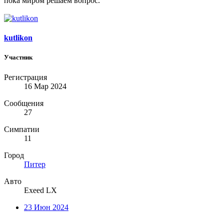
пока миром решаем вопрос.
kutlikon
Участник
Регистрация
16 Мар 2024
Сообщения
27
Симпатии
11
Город
Питер
Авто
Exeed LX
23 Июн 2024