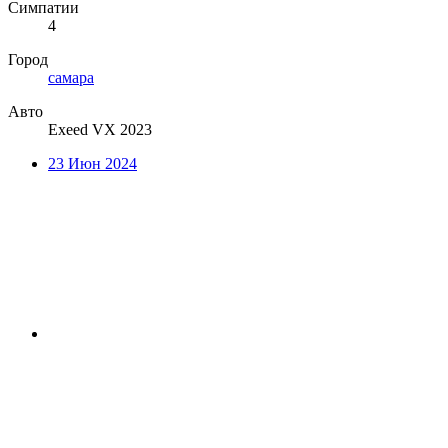
Симпатии
4
Город
самара
Авто
Exeed VX 2023
23 Июн 2024