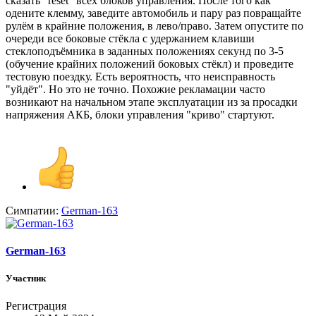
сказать "reset" всех блоков управления. После того как
одените клемму, заведите автомобиль и пару раз повращайте
рулём в крайние положения, в лево/право. Затем опустите по
очереди все боковые стёкла с удержанием клавиши
стеклоподъёмника в заданных положениях секунд по 3-5
(обучение крайних положений боковых стёкл) и проведите
тестовую поездку. Есть вероятность, что неисправность
"уйдёт". Но это не точно. Похожие рекламации часто
возникают на начальном этапе эксплуатации из за просадки
напряжения АКБ, блоки управления "криво" стартуют.
Симпатии:
German-163
German-163
Участник
Регистрация