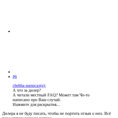
#6
chebba написал(а):
А что за дилер?
А читали местный FAQ? Может там Чо-то
написано про Ваш случай.
Нажмите для раскрытия...
Дилера я не буду писать, чтобы не портить отзыв о них. Всё