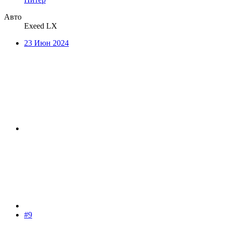
Авто
Exeed LX
23 Июн 2024
#9