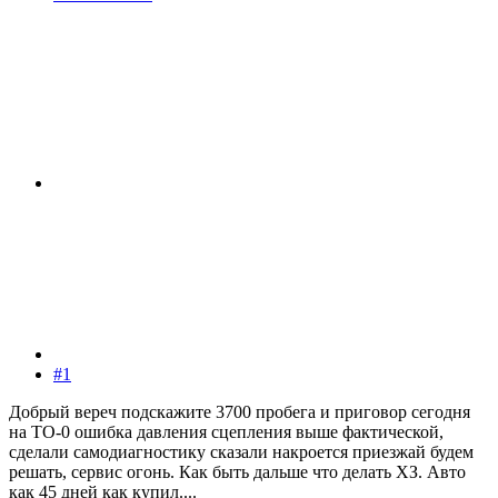
#1
Добрый вереч подскажите 3700 пробега и приговор сегодня
на ТО-0 ошибка давления сцепления выше фактической,
сделали самодиагностику сказали накроется приезжай будем
решать, сервис огонь. Как быть дальше что делать ХЗ. Авто
как 45 дней как купил....