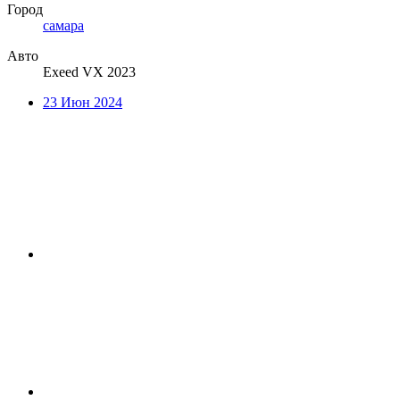
Город
самара
Авто
Exeed VX 2023
23 Июн 2024