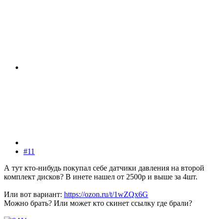
#11
А тут кто-нибудь покупал себе датчики давления на второй
комплект дисков? В инете нашел от 2500р и выше за 4шт.
Или вот вариант:
https://ozon.ru/t/1wZQx6G
Можно брать? Или может кто скинет ссылку где брали?