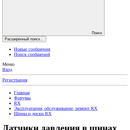
Поиск
Расширенный поиск…
Новые сообщения
Поиск сообщений
Меню
Вход
Регистрация
Главная
Форумы
RX
Эксплуатация, обслуживание, ремонт RX
Шины и диски RX
Датчики давления в шинах