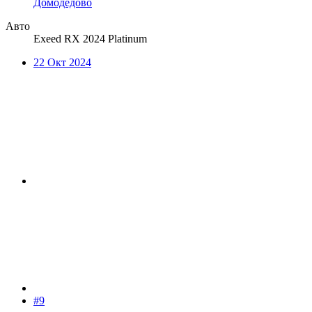
Домодедово
Авто
Exeed RX 2024 Platinum
22 Окт 2024
#9