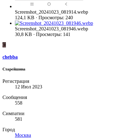
Screenshot_20241023_081914.webp
124,1 KB · Просмотры: 240
Screenshot_20241023_081946.webp
30,8 KB · Просмотры: 141
C
chebba
Старейшина
Регистрация
12 Июл 2023
Сообщения
558
Симпатии
581
Город
Москва