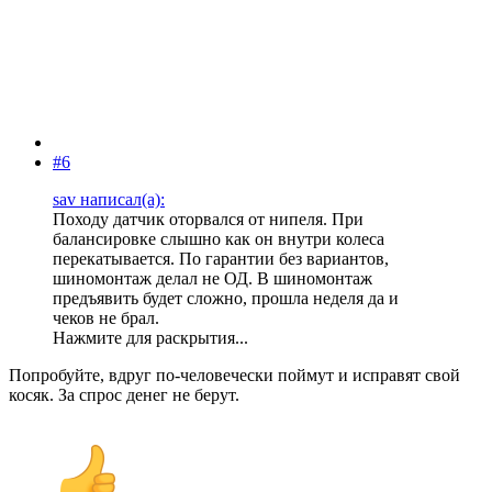
#6
sav написал(а):
Походу датчик оторвался от нипеля. При
балансировке слышно как он внутри колеса
перекатывается. По гарантии без вариантов,
шиномонтаж делал не ОД. В шиномонтаж
предъявить будет сложно, прошла неделя да и
чеков не брал.
Нажмите для раскрытия...
Попробуйте, вдруг по-человечески поймут и исправят свой
косяк. За спрос денег не берут.