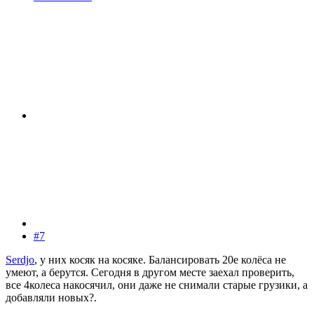
#7
Serdjo
, у них косяк на косяке. Балансировать 20е колёса не
умеют, а берутся. Сегодня в другом месте заехал проверить,
все 4колеса накосячил, они даже не снимали старые грузики, а
добавляли новых?.