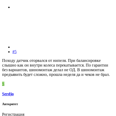
#5
Походу датчик оторвался от нипеля. При балансировке
слышно как он внутри колеса перекатывается. По гарантии
без вариантов, шиномонтаж делал не ОД. В шиномонтаж
предъявить будет сложно, прошла неделя да и чеков не брал.
S
Serdjo
Авторитет
Регистрация