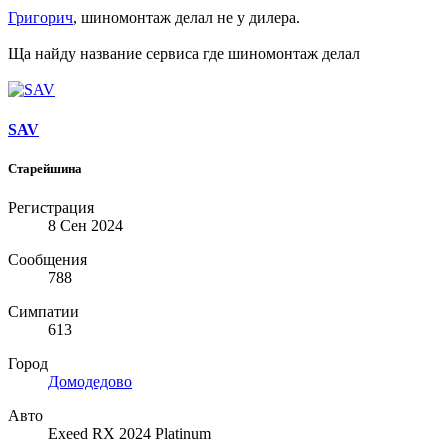
Григорич
, шиномонтаж делал не у дилера.
Ща найду название сервиса где шиномонтаж делал
SAV
Старейшина
Регистрация
8 Сен 2024
Сообщения
788
Симпатии
613
Город
Домодедово
Авто
Exeed RX 2024 Platinum