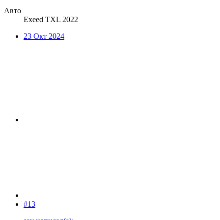
Авто
Exeed TXL 2022
23 Окт 2024
#13