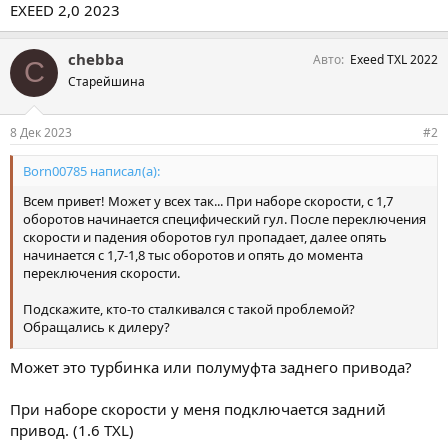
EXEED 2,0 2023
chebba
Авто
Exeed TXL 2022
C
Старейшина
8 Дек 2023
#2
Born00785 написал(а):
Всем привет! Может у всех так... При наборе скорости, с 1,7
оборотов начинается специфический гул. После переключения
скорости и падения оборотов гул пропадает, далее опять
начинается с 1,7-1,8 тыс оборотов и опять до момента
переключения скорости.
Подскажите, кто-то сталкивался с такой проблемой?
Обращались к дилеру?
EXEED 2,0 2023
Может это турбинка или полумуфта заднего привода?
При наборе скорости у меня подключается задний
привод. (1.6 TXL)