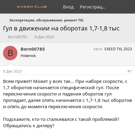
Вход
Регистрация
Эксплуатация, обслуживание, ремонт TXL
Гул в движении на оборотах 1,7-1,8 тыс
А
Д
Born00785
8 Дек 2023
в
а
т
т
Born00785
Авто
EXEED TXL 2023
B
о
а
Новичок
р
н
т
а
е
ч
8 Дек 2023
#1
м
а
ы
л
Всем привет! Может у всех так... При наборе скорости, с
а
1,7 оборотов начинается специфический гул. После
переключения скорости и падения оборотов гул
пропадает, далее опять начинается с 1,7-1,8 тыс оборотов
и опять до момента переключения скорости.
Подскажите, кто-то сталкивался с такой проблемой?
Обращались к дилеру?