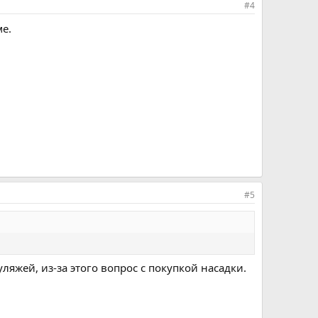
#4
е.
#5
уляжей, из-за этого вопрос с покупкой насадки.