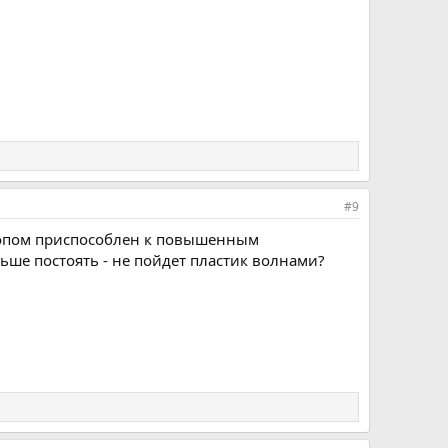
#9
ыхлопом приспособлен к повышенным
льше постоять - не пойдет пластик волнами?