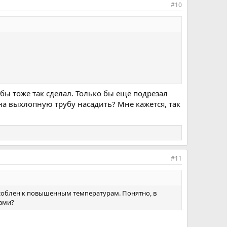
#10
бы тоже так сделал. Только бы ещё подрезал
на выхлопную трубу насадить? Мне кажется, так
#11
пособлен к повышенным температурам. Понятно, в
нами?