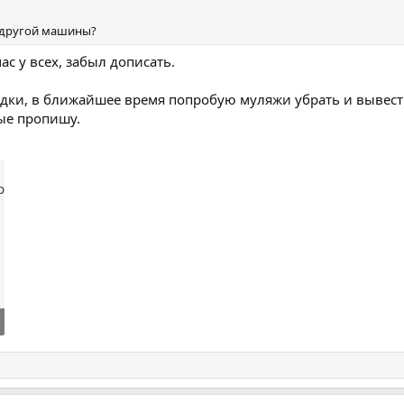
 другой машины?
ас у всех, забыл дописать.
садки, в ближайшее время попробую муляжи убрать и вывес
ные пропишу.