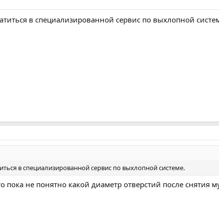
ратиться в специализированной сервис по выхлопной систем
титься в специализированной сервис по выхлопной системе.
 то пока не понятно какой диаметр отверстий после снятия м