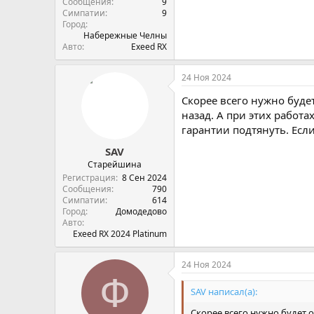
Сообщения
9
Симпатии
9
Город
Набережные Челны
Авто
Exeed RX
24 Ноя 2024
Скорее всего нужно буде
назад. А при этих работа
гарантии подтянуть. Если
SAV
Старейшина
Регистрация
8 Сен 2024
Сообщения
790
Симпатии
614
Город
Домодедово
Авто
Exeed RX 2024 Platinum
24 Ноя 2024
Ф
SAV написал(а):
Скорее всего нужно будет о