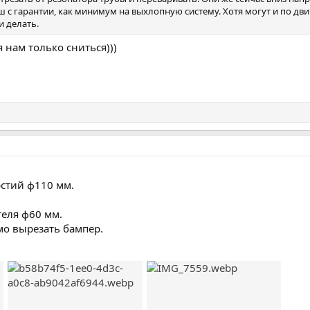
ш с гарантии, как минимум на выхлопную систему. Хотя могут и по дви
и делать.
я нам только сниться)))
стий ф110 мм.
.
еля ф60 мм.
мо вырезать бампер.