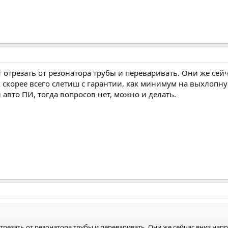
т отрезать от резонатора трубы и переваривать. Они же сей
х скорее всего слетиш с гарантии, как минимум на выхлопну
 авто ПИ, тогда вопросов нет, можно и делать.
трезать от резонатора трубы и переваривать. Они же сейчас вниз напр