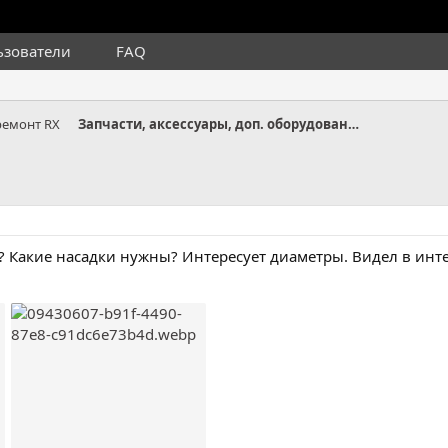
ьзователи
FAQ
ремонт RX
Запчасти, аксессуары, доп. оборудование RX
 Какие насадки нужны? Интересует диаметры. Видел в инт