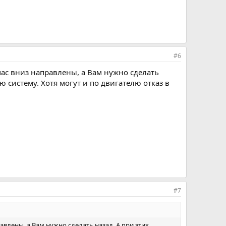
#6
час вниз направлены, а Вам нужно сделать
ю систему. Хотя могут и по двигателю отказ в
#7
авлены, а Вам нужно сделать назад. А при этих