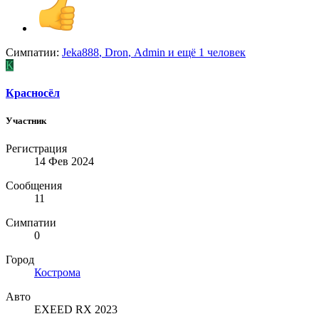
Симпатии:
Jeka888
,
Dron
,
Admin
и ещё 1 человек
К
Красносёл
Участник
Регистрация
14 Фев 2024
Сообщения
11
Симпатии
0
Город
Кострома
Авто
EXEED RX 2023