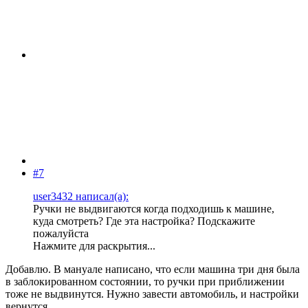
#7
user3432 написал(а):
Ручки не выдвигаются когда подходишь к машине,
куда смотреть? Где эта настройка? Подскажите
пожалуйста
Нажмите для раскрытия...
Добавлю. В мануале написано, что если машина три дня была
в заблокированном состоянии, то ручки при приближении
тоже не выдвинутся. Нужно завести автомобиль, и настройки
вернутся.