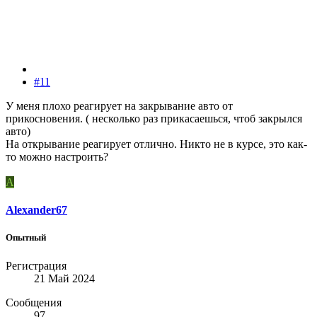
#11
У меня плохо реагирует на закрывание авто от
прикосновения. ( несколько раз прикасаешься, чтоб закрылся
авто)
На открывание реагирует отлично. Никто не в курсе, это как-
то можно настроить?
A
Alexander67
Опытный
Регистрация
21 Май 2024
Сообщения
97