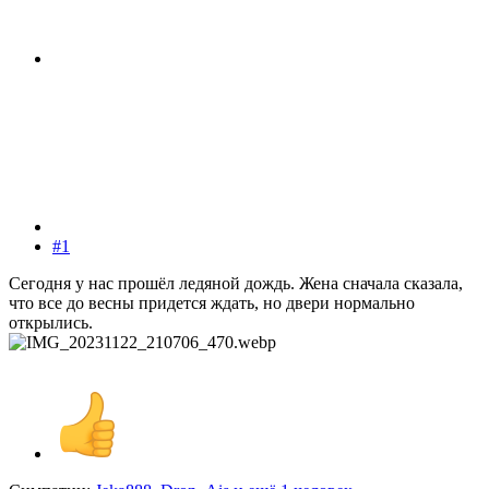
#1
Сегодня у нас прошёл ледяной дождь. Жена сначала сказала,
что все до весны придется ждать, но двери нормально
открылись.