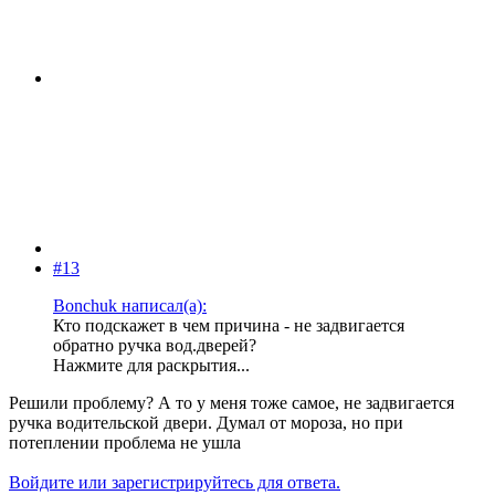
#13
Bonchuk написал(а):
Кто подскажет в чем причина - не задвигается
обратно ручка вод.дверей?
Нажмите для раскрытия...
Решили проблему? А то у меня тоже самое, не задвигается
ручка водительской двери. Думал от мороза, но при
потеплении проблема не ушла
Войдите или зарегистрируйтесь для ответа.