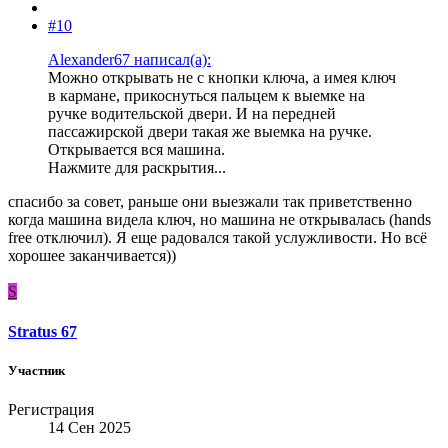
#10
Alexander67 написал(а):
Можно открывать не с кнопки ключа, а имея ключ
в кармане, прикоснуться пальцем к выемке на
ручке водительской двери. И на передней
пассажирской двери такая же выемка на ручке.
Открывается вся машина.
Нажмите для раскрытия...
спасибо за совет, раньше они выезжали так приветственно
когда машина видела ключ, но машина не открывалась (hands
free отключил). Я еще радовался такой услужливости. Но всё
хорошее заканчивается))
S
Stratus 67
Участник
Регистрация
14 Сен 2025