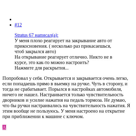
#12
Stratus 67 написал(а):
У меня плохо реагирует на закрывание авто от
прикосновения. ( несколько раз прикасаешься,
чтоб закрылся авто)
На открывание реагирует отлично. Никто не в
курсе, это как-то можно настроить?
Нажмите для раскрытия...
Попробовал у себя. Открывается и закрывается очень легко,
если попадаешь прямо в выемку на ручке. Чуть в сторону, и
тогда не срабатывает. Порылся в настройках автомобиля,
ничего не нашел. Настраивается только чувствительность
дворников и усилие нажатия на педаль тормоза. Не думаю,
что бы ручки настраивались на чувствительность нажатия. Я
этим вообще не пользуюсь. У меня настроено на открытие
при приближении к машине с ключом.
A