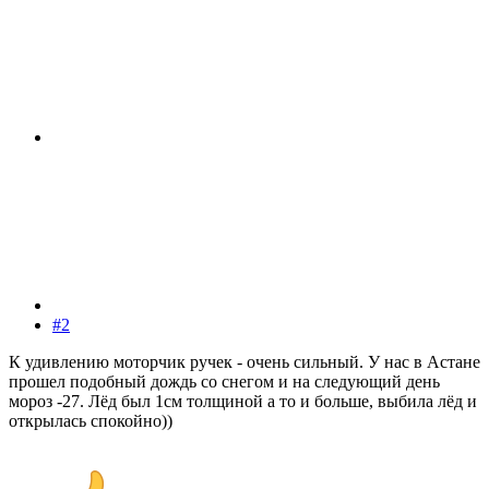
#2
К удивлению моторчик ручек - очень сильный. У нас в Астане
прошел подобный дождь со снегом и на следующий день
мороз -27. Лёд был 1см толщиной а то и больше, выбила лёд и
открылась спокойно))