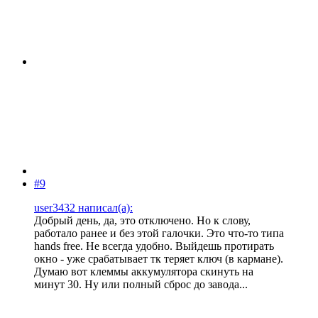
#9
user3432 написал(а):
Добрый день, да, это отключено. Но к слову,
работало ранее и без этой галочки. Это что-то типа
hands free. Не всегда удобно. Выйдешь протирать
окно - уже срабатывает тк теряет ключ (в кармане).
Думаю вот клеммы аккумулятора скинуть на
минут 30. Ну или полный сброс до завода...