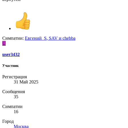
Симпатии:
Евгений_S
,
SAV
и
chebba
U
user3432
Участник
Регистрация
31 Май 2025
Сообщения
35
Симпатии
16
Город
Москва