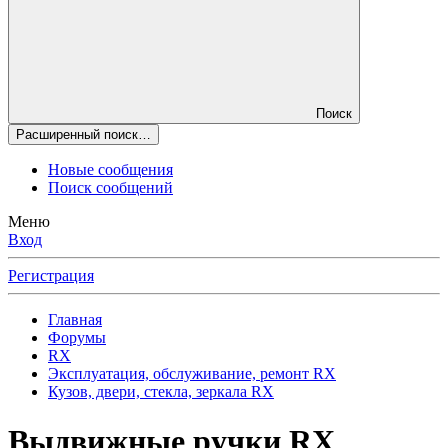
Поиск
Расширенный поиск…
Новые сообщения
Поиск сообщений
Меню
Вход
Регистрация
Главная
Форумы
RX
Эксплуатация, обслуживание, ремонт RX
Кузов, двери, стекла, зеркала RX
Выдвижные ручки RX