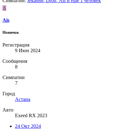
Симпатии:
Jeka888
,
Dron
,
Ais
и ещё 1 человек
A
Ais
Новичок
Регистрация
9 Июн 2024
Сообщения
8
Симпатии
7
Город
Астана
Авто
Exeed RX 2023
24 Окт 2024