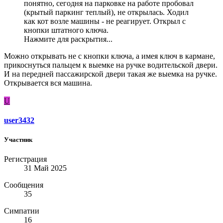
понятно, сегодня на парковке на работе пробовал
(крытый паркинг теплый), не открылась. Ходил
как кот возле машины - не реагирует. Открыл с
кнопки штатного ключа.
Нажмите для раскрытия...
Можно открывать не с кнопки ключа, а имея ключ в кармане,
прикоснуться пальцем к выемке на ручке водительской двери.
И на передней пассажирской двери такая же выемка на ручке.
Открывается вся машина.
U
user3432
Участник
Регистрация
31 Май 2025
Сообщения
35
Симпатии
16