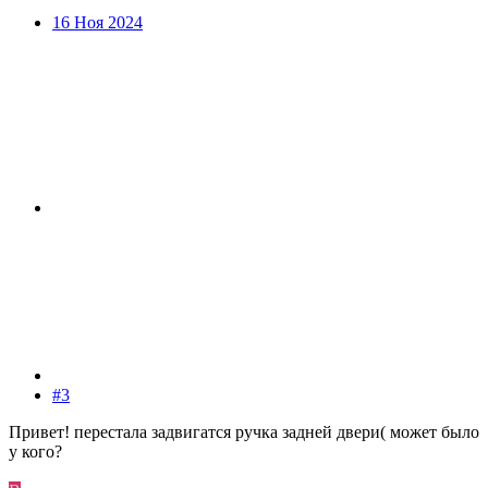
16 Ноя 2024
#3
Привет! перестала задвигатся ручка задней двери( может было
у кого?