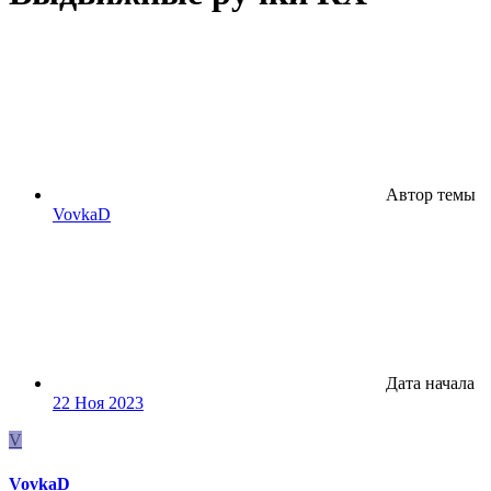
Автор темы
VovkaD
Дата начала
22 Ноя 2023
V
VovkaD