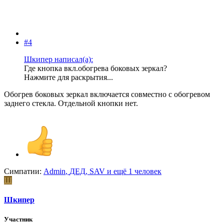
#4
Шкипер написал(а):
Где кнопка вкл.обогрева боковых зеркал?
Нажмите для раскрытия...
Обогрев боковых зеркал включается совместно с обогревом
заднего стекла. Отдельной кнопки нет.
Симпатии:
Admin
,
ДЕД
,
SAV
и ещё 1 человек
Ш
Шкипер
Участник