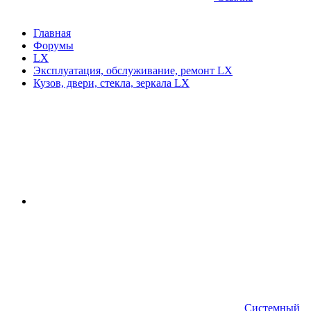
Главная
Форумы
LX
Эксплуатация, обслуживание, ремонт LX
Кузов, двери, стекла, зеркала LX
Системный