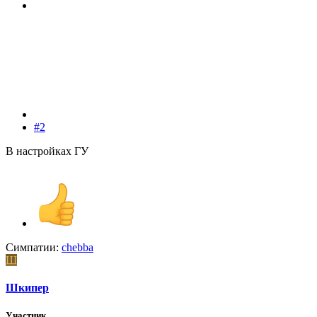
#2
В настройках ГУ
Симпатии:
chebba
Ш
Шкипер
Участник