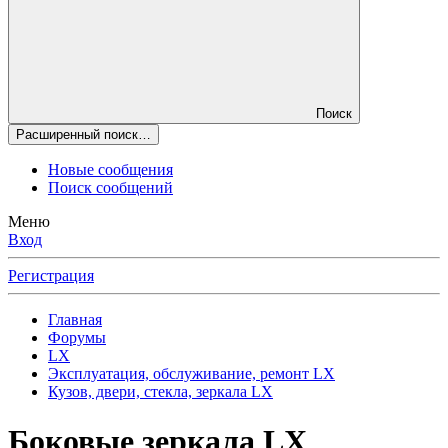
Поиск
Расширенный поиск…
Новые сообщения
Поиск сообщений
Меню
Вход
Регистрация
Главная
Форумы
LX
Эксплуатация, обслуживание, ремонт LX
Кузов, двери, стекла, зеркала LX
Боковые зеркала LX