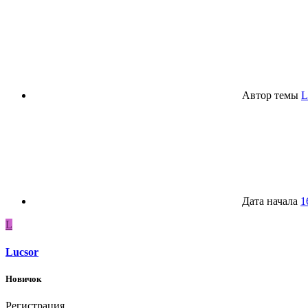
Автор темы
L
Дата начала
1
L
Lucsor
Новичок
Регистрация