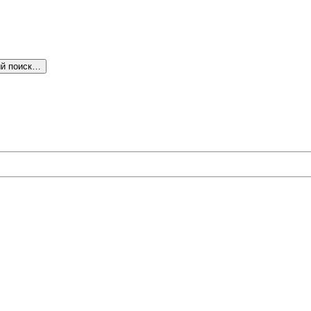
й поиск…