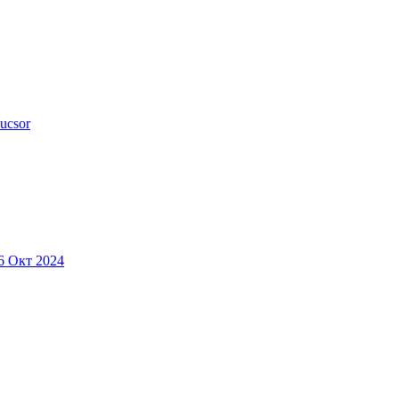
ucsor
6 Окт 2024