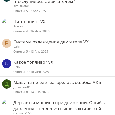
что случилось с двигателем?
Kvalifikator
Ответы
5
2 Авг 2025
Чип-тюнинг VX
Admin
Ответы
4
26 Июн 2025
Система охлаждения двигателя VX
P
pahill
Ответы
5
13 Апр 2025
Какое топливо? VX
U
UNK
Ответы
7
10 Фев 2025
Машина не едет загорелась ошибка АКБ
Д
Дмитрий81
Ответы
8
14 Янв 2025
Дергается машина при движении. Ошибка
давления сцепления выше фактической
German-163