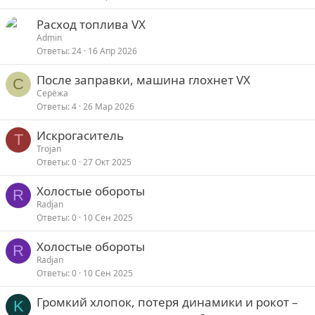
Расход топлива VX
Admin
Ответы
24
16 Апр 2026
После заправки, машина глохнет VX
С
Серёжа
Ответы
4
26 Мар 2026
Искрогаситель
T
Trojan
Ответы
0
27 Окт 2025
Холостые обороты
R
Radjan
Ответы
0
10 Сен 2025
Холостые обороты
R
Radjan
Ответы
0
10 Сен 2025
Громкий хлопок, потеря динамики и рокот –
K